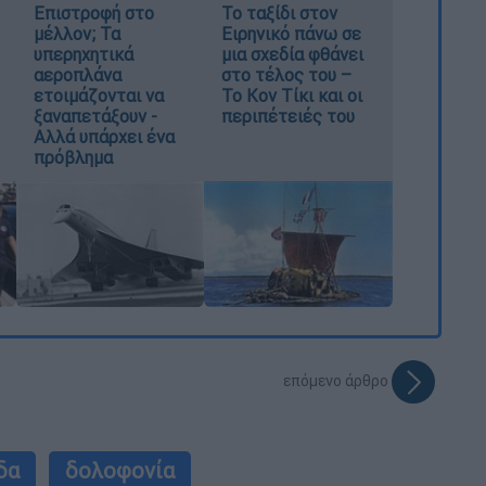
Επιστροφή στο
Το ταξίδι στον
μέλλον; Τα
Ειρηνικό πάνω σε
υπερηχητικά
μια σχεδία φθάνει
αεροπλάνα
στο τέλος του –
ετοιμάζονται να
Το Κον Τίκι και οι
ξαναπετάξουν -
περιπέτειές του
Αλλά υπάρχει ένα
πρόβλημα
επόμενο άρθρο
δα
δολοφονία