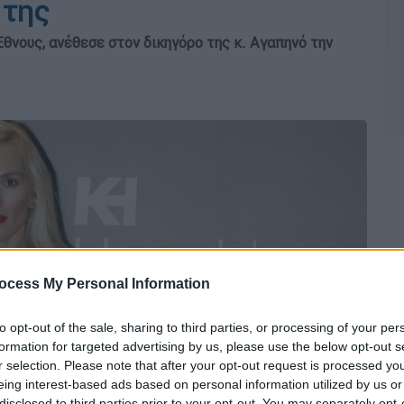
 της
νους, ανέθεσε στον δικηγόρο της κ. Αγαπηνό την
ocess My Personal Information
to opt-out of the sale, sharing to third parties, or processing of your per
formation for targeted advertising by us, please use the below opt-out s
r selection. Please note that after your opt-out request is processed y
eing interest-based ads based on personal information utilized by us or
disclosed to third parties prior to your opt-out. You may separately opt-