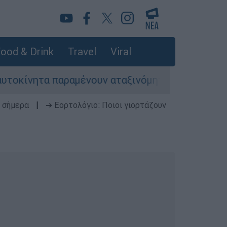
ood & Drink
Travel
Viral
ητα παραμένουν αταξινόμητα - Λύση αναζητά το 
 σήμερα
|
➔ Εορτολόγιο: Ποιοι γιορτάζουν