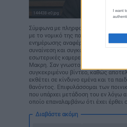
I want t
144438-e0.jpg
authenti
Σύμφωνα με πληρφορίες το κείμενο π
με το νομικό της παραστάτη και αναμ
ενημέρωσης αναφέρει: «Με άγνωστο, 
συναίνεση και συγκατάθεση έχει περι
εσωτερικές καμερες της οικίας του
Μακρη. Σαν γνωστοποιώ την πλήρη α
συγκεκριμένου βίντεο, καθώς αποτε
εκθέτει σε κίνδυνο εμένα και τα παι
θανόντος. Επιφυλάσσομαι των ποινι
που υπάρχει μετάδοση του εν λόγω 
οποίο επαναλαμβάνω ότι έχει έρθει 
Διαβάστε ακόμη