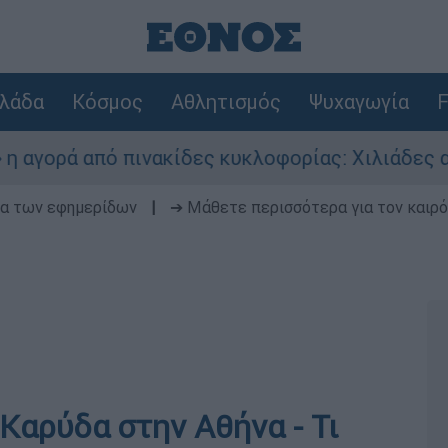
λάδα
Κόσμος
Αθλητισμός
Ψυχαγωγία
F
ά από πινακίδες κυκλοφορίας: Χιλιάδες αυτοκίν
δα των εφημερίδων
|
➔ Μάθετε περισσότερα για τον καιρό
Καρύδα στην Αθήνα - Τι