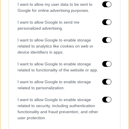
video
I want to allow my user data to be sent to
Google for online advertising purposes.
I want to allow Google to send me
personalized advertising.
I want to allow Google to enable storage
Οι εκτελεστικοί παραγωγοί Andrew Dabb και
related to analytics like cookies on web or
Robert Singer ανέφεραν σε κοινή δήλωσή
device identifiers in apps.
τους: «Για αρχή, θέλουμε να ευχαριστήσουμε
I want to allow Google to enable storage
όλους αυτούς που συμμετείχαν στη σειρά,
related to functionality of the website or app.
τόσο μπροστά όσο και πίσω από την κάμερα.
Για εμάς, ήταν μια εμπειρία ζωής. Η
I want to allow Google to enable storage
υποστήριξη που είχαμε τόσο από την Warner
related to personalization.
Bros Television, όσο και από το CW, ήταν
I want to allow Google to enable storage
απίστευτη. Θα θέλαμε να ευχαριστήσουμε
related to security, including authentication
ξεχωριστά τον Jensen, τον Jared και τον
functionality and fraud prevention, and other
Misha, που έκαναν αυτό το ταξίδι τόσο
user protection.
μοναδικό. Είναι πλέον σημαντικό για εμάς να