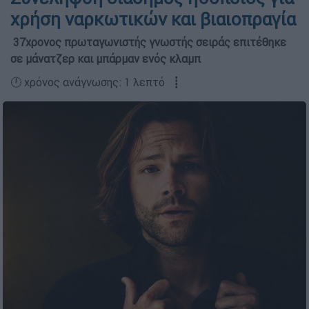
χρήση ναρκωτικών και βιαιοπραγία
37χρονος πρωταγωνιστής γνωστής σειράς επιτέθηκε
σε μάνατζερ και μπάρμαν ενός κλαμπ
🕛 χρόνος ανάγνωσης: 1 λεπτό ┋