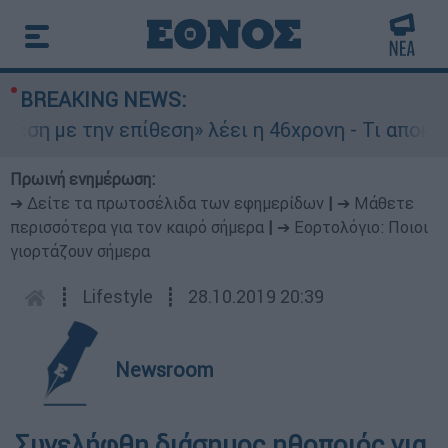
BREAKING NEWS:
έση με την επίθεση» λέει η 46χρονη - Τι αποκάλ
Πρωινή ενημέρωση:
➔ Δείτε τα πρωτοσέλιδα των εφημερίδων
|
➔ Μάθετε
περισσότερα για τον καιρό σήμερα
|
➔ Εορτολόγιο: Ποιοι
γιορτάζουν σήμερα
┋
Lifestyle
┋
28.10.2019 20:39
Newsroom
Συνελήφθη διάσημος ηθοποιός για