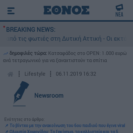
BREAKING NEWS:
ις φωτιές στη Δυτική Αττική - Οι εκτάσεις που
δημοφιλές τώρα:
Κατσαφάδος στο OPEN: 1.000 ευρώ
ανά τετραγωνικό για να ξαναχτιστούν τα σπίτια
┋
Lifestyle
┋
06.11.2019 16:32
Newsroom
Ενότητες στο άρθρο:
📌 Το βίντεο με την ανακοίνωση του 6ου παιδιού που έγινε viral
📌 Ολυμπία Χοψονίδου: Το ξεκίνημα, τα καλλιστεία και τα 5