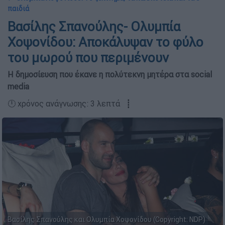
παιδιά
Βασίλης Σπανούλης- Ολυμπία
Χοψονίδου: Αποκάλυψαν το φύλο
του μωρού που περιμένουν
Η δημοσίευση που έκανε η πολύτεκνη μητέρα στα social
media
🕛 χρόνος ανάγνωσης: 3 λεπτά ┋
Βασίλης Σπανούλης και Ολυμπία Χοψονίδου (Copyright: NDP)