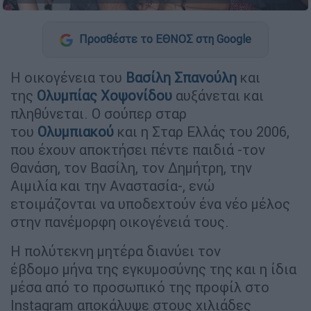
Προσθέστε το ΕΘΝΟΣ στη Google
Η οικογένεια του
Βασίλη Σπανούλη
και
της
Ολυμπίας Χοψονίδου
αυξάνεται και
πληθύνεται. Ο σούπερ σταρ
του
Ολυμπιακού
και η Σταρ Ελλάς του 2006,
που έχουν αποκτήσει πέντε παιδιά -τον
Θανάση, τον Βασίλη, τον Δημήτρη, την
Αιμιλία και την Αναστασία-, ενώ
ετοιμάζονται να υποδεχτούν ένα νέο μέλος
στην πανέμορφη οικογένειά τους.
Η πολύτεκνη μητέρα διανύει τον
έβδομο μήνα της εγκυμοσύνης της και η ίδια
μέσα από το προσωπικό της προφίλ στο
Instagram αποκάλυψε στους χιλιάδες