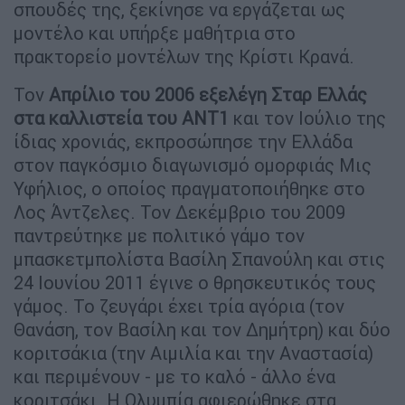
σπουδές της, ξεκίνησε να εργάζεται ως
μοντέλο και υπήρξε μαθήτρια στο
πρακτορείο μοντέλων της Κρίστι Κρανά.
Τον
Απρίλιο του 2006 εξελέγη Σταρ Ελλάς
στα καλλιστεία του ΑΝΤ1
και τον Ιούλιο της
ίδιας χρονιάς, εκπροσώπησε την Ελλάδα
στον παγκόσμιο διαγωνισμό ομορφιάς Μις
Υφήλιος, ο οποίος πραγματοποιήθηκε στο
Λος Άντζελες. Τον Δεκέμβριο του 2009
παντρεύτηκε με πολιτικό γάμο τον
μπασκετμπολίστα Βασίλη Σπανούλη και στις
24 Ιουνίου 2011 έγινε ο θρησκευτικός τους
γάμος. Το ζευγάρι έχει τρία αγόρια (τον
Θανάση, τον Βασίλη και τον Δημήτρη) και δύο
κοριτσάκια (την Αιμιλία και την Αναστασία)
και περιμένουν - με το καλό - άλλο ένα
κοριτσάκι. Η Ολυμπία αφιερώθηκε στα