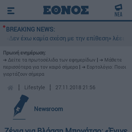
BREAKING NEWS:
«Δεν έχω καμία σχέση με την επίθεση» λέει η 4
Πρωινή ενημέρωση:
➔ Δείτε τα πρωτοσέλιδα των εφημερίδων
|
➔ Μάθετε
περισσότερα για τον καιρό σήμερα
|
➔ Εορτολόγιο: Ποιοι
γιορτάζουν σήμερα
┋
Lifestyle
┋
27.11.2018 21:56
Newsroom
Ζένια για Βλάσση Μπονάτσο: «Έγινε