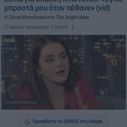
μπροστά μου όταν πέθανε» (vid)
Η Ζένια Μπονάτσου στο The 2night show
🕛 χρόνος ανάγνωσης: 2 λεπτά ┋
Ζένια Μπονάτσου
Προσθέστε το ΕΘΝΟΣ στη Google