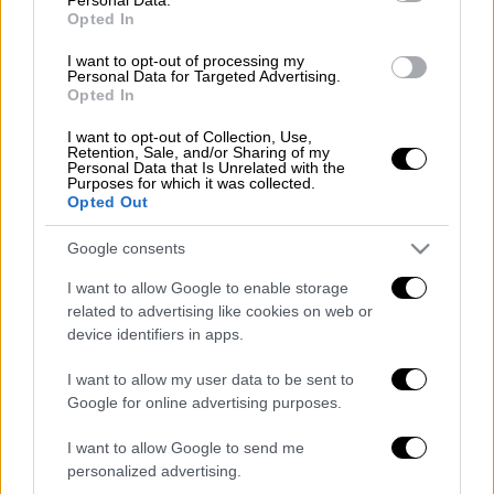
«Συμπεθέρα» δεν έπρεπε να πάει;
Πρόκειται
Opted In
για παιχνιδάκι που παίζεται στην πλάτη
I want to opt-out of processing my
πολλών και κοροϊδεύει τον κόσμο, γιατί
Personal Data for Targeted Advertising.
βολεύει κάποιους
» ανέφερε αρχικά ο
Opted In
γνωστός ηθοποιός.
I want to opt-out of Collection, Use,
Retention, Sale, and/or Sharing of my
Personal Data that Is Unrelated with the
«Εγώ ξέρω πως με σταματούν και μου λένε
Purposes for which it was collected.
ότι μας βλέπουν. Αυτή είναι η δική μου
Opted Out
μέτρηση. Τι να πιστέψω δηλαδή;
Πως ο
Google consents
κόσμος θέλει να βλέπει μοντέλα να
ξεκατινιάζονται με κότες και φίδια
; Αυτό
I want to allow Google to enable storage
related to advertising like cookies on web or
θέλει ο μέσος θεατής; Δεν το πιστεύω...
device identifiers in apps.
Εγώ νομίζω πως ο κόσμος αγαπά τη
μυθοπλασία
. Κωμωδία ή δράμα, δεν έχει
I want to allow my user data to be sent to
σημασία. Και ποιος είπε πως δεν θέλουμε
Google for online advertising purposes.
δράμα; Ίσα ίσα που το θέλουμε και ως
I want to allow Google to send me
ψυχοθεραπεία: για να κλάψουμε με το δράμα
personalized advertising.
του άλλου και να ξεχάσουμε το δικό μας»