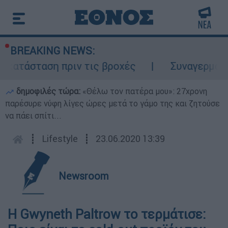
BREAKING NEWS:
οκατάσταση πριν τις βροχές
Συναγερμός σ
δημοφιλές τώρα:
«Θέλω τον πατέρα μου»: 27χρονη
παρέσυρε νύφη λίγες ώρες μετά το γάμο της και ζητούσε
να πάει σπίτι...
┋
Lifestyle
┋
23.06.2020 13:39
Newsroom
Η Gwyneth Paltrow το τερμάτισε: