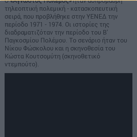
Ο
«Άγνωστος Πόλεμος»
ήταν ασπρόμαυρη
τηλεοπτική πολεμική - κατασκοπευτική
σειρά, που προβλήθηκε στην ΥΕΝΕΔ την
περίοδο 1971 - 1974. Οι ιστορίες της
διαδραματιζόταν την περίοδο του Β'
Παγκοσμίου Πολέμου. Το σενάριο ήταν του
Νίκου Φώσκολου και η σκηνοθεσία του
Κώστα Κουτσομύτη (σκηνοθετικό
ντεμπούτο).