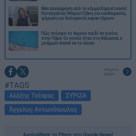
Νέα αποχώρηση από το κόμμα Καρυστιανού:
Καταγγελίες Μπρουτζάκη για «αυθαιρεσία,
φίμωση και δολοφονία χαρακτήρων»
Πώς πνίγηκε το 4χρονο παιδί σε πισίνα
στην Πάρο: Οι γονείς ήταν στη θάλασσα, ο
μπάρμαν έπεσε να το σώσει
επόμενο
άρθρο
#TAGS
Αλέξης Τσίπρας
ΣΥΡΙΖΑ
Άγγελος Αντωνόπουλος
Ακολούθησε το Έθνος στο Google News!