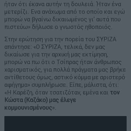
ήταν ότι έκανα αυτήν τη δουλειά. Ήταν ένα
μετερίζι. Ενα ανάχωμα από το οποίο και εγώ
μπορώ να βγαίνω δικαιωμένος γι' αυτά που
πιστεύω» δήλωσε ο γνωστός ηθοποιός.
Στην ερώτηση για την πορεία του ΣΥΡΙΖΑ
απάντησε: «Ο ΣΥΡΙΖΑ, τελικά, δεν μας
δικαίωσε για την αρχική μας εκτίμηση,
μπορώ να πω ότι ο Τσίπρας ήταν άνθρωπος
χαρισματικός, για πολλά πράγματα μας βρήκε
αντίθετους όμως, αστικό κόμμα με αριστερό
αφήγημα» συμπλήρωσε. Είπε, μάλιστα, ότι:
«Η Καρέζη, όταν τσατιζόταν, εμένα και
τον
Κώστα (Καζάκο) μας έλεγε
κομμουνισμένους
».