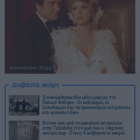
antonopoylos_02.jpg
Διαβάστε ακόμη
Συνελήφθησαν δύο μέλη μαφίας στο
Παλαιό Φάληρο - Οι εκβιασμοί, οι
ξυλοδαρμοί και τα προσωνύμια «πίτμπουλ»
και «μπουλντόγκ»
Βίντεο-σοκ από το μακελειό σε σχολείο
στην Ταϊλάνδη: Η στιγμή που ο 14χρονος
ανοίγει πυρ - Στους 9 ανέβηκαν οι νεκροί