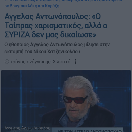
σε Βουγιουκλάκη και Καρέζη
Αγγελος Αντωνόπουλος: «Ο
Τσίπρας χαρισματικός, αλλά ο
ΣΥΡΙΖΑ δεν μας δικαίωσε»
Ο ηθοποιός Άγγελος Αντωνόπουλος μίλησε στην
εκπομπή του Νίκου Χατζηνικολάου
🕛 χρόνος ανάγνωσης: 3 λεπτά ┋
Άγγελος Αντωνόπουλος