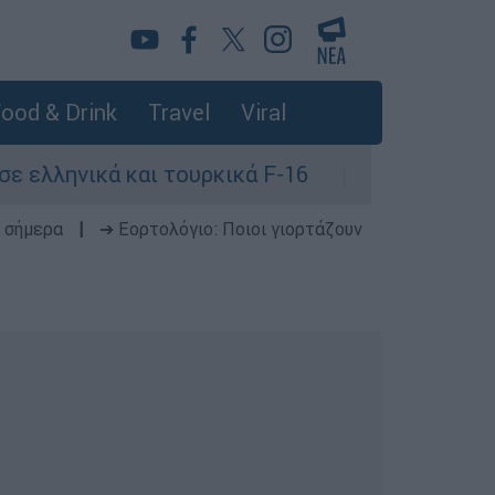
ood & Drink
Travel
Viral
ικά και τουρκικά F-16
Σοκαριστική καταγ
 σήμερα
|
➔ Εορτολόγιο: Ποιοι γιορτάζουν