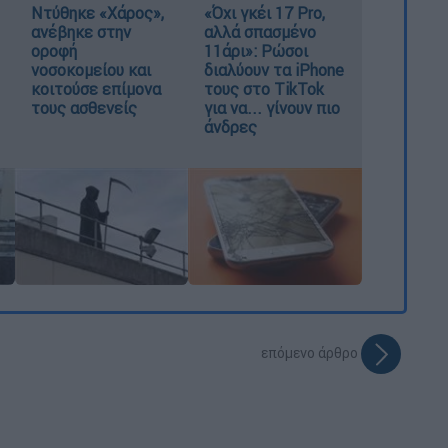
Ντύθηκε «Χάρος»,
«Όχι γκέι 17 Pro,
ανέβηκε στην
αλλά σπασμένο
οροφή
11άρι»: Ρώσοι
νοσοκομείου και
διαλύουν τα iPhone
κοιτούσε επίμονα
τους στο TikTok
τους ασθενείς
για να... γίνουν πιο
άνδρες
επόμενο άρθρο