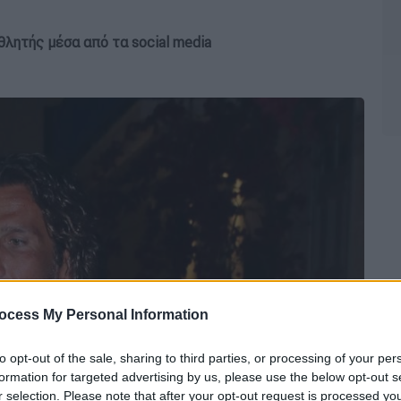
θλητής μέσα από τα social media
ocess My Personal Information
to opt-out of the sale, sharing to third parties, or processing of your per
formation for targeted advertising by us, please use the below opt-out s
r selection. Please note that after your opt-out request is processed y