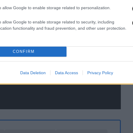
o allow Google to enable storage related to personalization.
o allow Google to enable storage related to security, including
cation functionality and fraud prevention, and other user protection.
CONFIRM
Data Deletion
Data Access
Privacy Policy