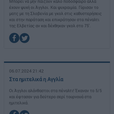
Μπορεί να μην παίζουν καλό ποδόσφαιρο αλλά
έχουν ψυχή οι Άγγλοι. Και ψυχραιμία. Γύρισαν το
ματς με τη Σλοβενία με γκολ στις καθυστερήσεις
και στην παράταση και επικράτησαν στα πέναλτι
της Ελβετίας αν και δέχθηκαν γκολ στο 75'.
06.07.2024 21:42
Στα ημιτελικά η Αγγλία
Οι Άγγλοι αλάνθαστοι στα πέναλτι! Έκαναν το 5/5
και έφτασαν για δεύτερο σερί τουρνουά στα
ημιτελικά.