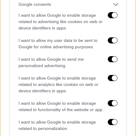
Google consents
I want to allow Google to enable storage
related to advertising like cookies on web or
06.07.2024 21:26
device identifiers in apps.
Ευκαιρία Ελβετία
I want to allow my user data to be sent to
119' Ο Πίκφορντ σταματά το δυνατό σουτ του
Google for online advertising purposes.
Αμντουνί και στη συνέχεια η προβολή του Βίντμερ
I want to allow Google to send me
περνάει άουτ!
personalized advertising.
I want to allow Google to enable storage
related to analytics like cookies on web or
device identifiers in apps.
I want to allow Google to enable storage
related to functionality of the website or app.
06.07.2024 21:25
I want to allow Google to enable storage
Αλλαγές Ελβετία
related to personalization.