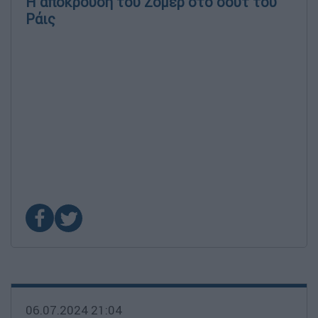
Η απόκρουση του Ζόμερ στο σουτ του
Ράις
06.07.2024 21:04