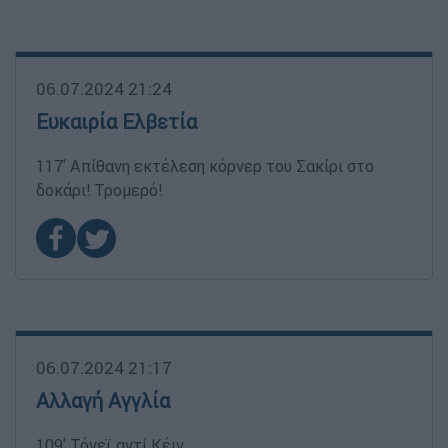
06.07.2024 21:24
Ευκαιρία Ελβετία
117' Απίθανη εκτέλεση κόρνερ του Σακίρι στο
δοκάρι! Τρομερό!
06.07.2024 21:17
Αλλαγή Αγγλία
109' Τόνεϊ αντί Κέιν