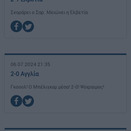
Σκοράρει ο Σαρ. Μειώνει η Ελβετία
06.07.2024 21:35
2-0 Αγγλία
Γκοοολ! Ο Μπέλιγχαμ μέσα! 2-0! Ψύχραιμος!