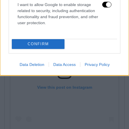
13.05.2026 23:22
I want to allow Google to enable storage
related to security, including authentication
functionality and fraud prevention, and other
user protection.
CONFIRM
Data Deletion
Data Access
Privacy Policy
View this post on Instagram