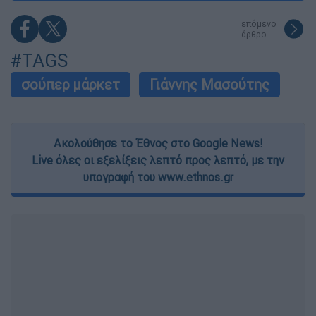
επόμενο
άρθρο
#TAGS
σούπερ μάρκετ
Γιάννης Μασούτης
Ακολούθησε το Έθνος στο Google News!
Live όλες οι εξελίξεις λεπτό προς λεπτό, με την
υπογραφή του www.ethnos.gr