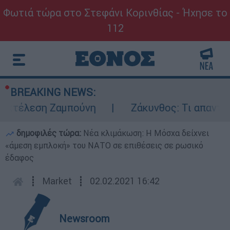
Φωτιά τώρα στο Στεφάνι Κορινθίας - Ήχησε το
112
BREAKING NEWS:
κτέλεση Ζαμπούνη
Ζάκυνθος: Τι απαντά η 
δημοφιλές τώρα:
Νέα κλιμάκωση: Η Μόσχα δείχνει
«άμεση εμπλοκή» του ΝΑΤΟ σε επιθέσεις σε ρωσικό
έδαφος
┋
Market
┋
02.02.2021 16:42
Newsroom