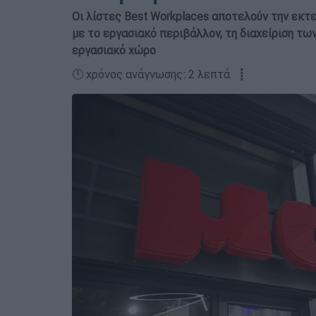
Οι λίστες Best Workplaces αποτελούν την εκτ
με το εργασιακό περιβάλλον, τη διαχείριση τω
εργασιακό χώρο
🕛 χρόνος ανάγνωσης: 2 λεπτά ┋