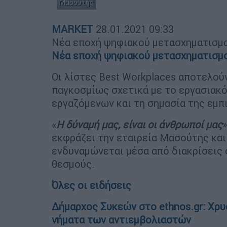
Μασούτης
MARKET
28.01.2021
09:33
Νέα εποχή ψηφιακού μετασχηματισμ
Νέα εποχή ψηφιακού μετασχηματισμ
Οι λίστες Best Workplaces αποτελού
παγκοσμίως σχετικά με το εργασιακό
εργαζόμενων και τη σημασία της εμπ
«
Η δύναμή μας, είναι οι άνθρωποί μας
εκφράζει την εταιρεία Μασούτης και 
ενδυναμώνεται μέσα από διακρίσεις 
θεσμούς.
Όλες οι ειδήσεις
Δήμαρχος Συκεών στο ethnos.gr: Χρυ
νήματα των αντιεμβολιαστών