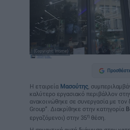
(Copyright: Intime)
Προσθέστε
Η εταιρεία
Μασούτης
, συμπεριλαμβά
καλύτερο εργασιακό περιβάλλον στ
ανακοινώθηκε σε συνεργασία με τον 
Group”. Διακρίθηκε στην κατηγορία
B
η
εργαζόμενοι) στην 35
θέση.
Η σημαντική αυτή διάκριση στην κατ