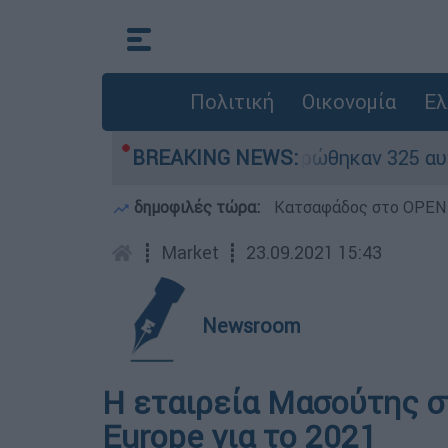
Πολιτική
Οικονομία
Ελ
ν «κόκκινα» - Ολοκληρώθηκαν 325 αυτοψίες στις
BREAKING NEWS:
δημοφιλές τώρα:
Κατσαφάδος στο OPEN: 
┋
Market
┋
23.09.2021 15:43
Newsroom
Η εταιρεία Μασούτης σ
Europe για το 2021