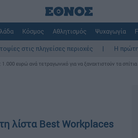
λάδα
Κόσμος
Αθλητισμός
Ψυχαγωγία
F
 πληγείσες περιοχές
Η πρώτη δήλωση της
1.000 ευρώ ανά τετραγωνικό για να ξαναχτιστούν τα σπίτια
τη λίστα Best Workplaces