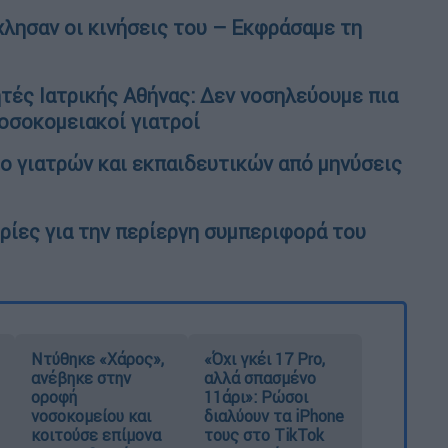
λησαν οι κινήσεις του – Εκφράσαμε τη
τές Ιατρικής Αθήνας: Δεν νοσηλεύουμε πια
νοσοκομειακοί γιατροί
ο γιατρών και εκπαιδευτικών από μηνύσεις
ρίες για την περίεργη συμπεριφορά του
Ντύθηκε «Χάρος»,
«Όχι γκέι 17 Pro,
ανέβηκε στην
αλλά σπασμένο
οροφή
11άρι»: Ρώσοι
νοσοκομείου και
διαλύουν τα iPhone
κοιτούσε επίμονα
τους στο TikTok