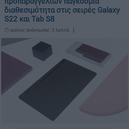
προπαραγγελιών παγκόσμια
διαθεσιμότητα στις σειρές Galaxy
S22 και Tab S8
🕛 χρόνος ανάγνωσης: 3 λεπτά ┋