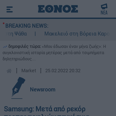
BREAKING NEWS:
στη Ψάθα
Μακελειό στη Βόρεια Καρολίνα ύ
δημοφιλές τώρα:
«Μου έδωσαν έναν μήνα ζωής»: Η
συγκλονιστική ιστορία μητέρας μετά από τσιμπήματα
δηλητηριώδους...
┋
Market
┋
25.02.2022 20:32
Newsroom
Samsung: Μετά από ρεκόρ