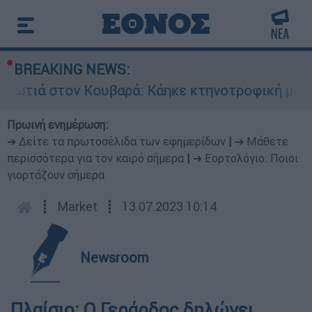
BREAKING NEWS:
ωτιά στον Κουβαρά: Κάηκε κτηνοτροφική μονάδα
Πρωινή ενημέρωση:
➔ Δείτε τα πρωτοσέλιδα των εφημερίδων
|
➔ Μάθετε
περισσότερα για τον καιρό σήμερα
|
➔ Εορτολόγιο: Ποιοι
γιορτάζουν σήμερα
┋
Market
┋
13.07.2023 10:14
Newsroom
Πλαίσιο: Ο Γεράρδος δηλώνει