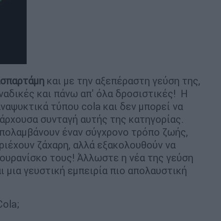
ασπαρτάμη
και με την αξεπέραστη γεύση της,
οναδικές και πάνω απ' όλα δροσιστικές! Η
αναψυκτικά τύπου cola και δεν μπορεί να
πάρχουσα συνταγή αυτής της κατηγορίας.
 απολαμβάνουν έναν σύγχρονο τρόπο ζωής,
ιέχουν ζάχαρη, αλλά εξακολουθούν να
 ουρανίσκο τους! Άλλωστε η νέα της γεύση
ι μια γευστική εμπειρία πιο απολαυστική
Cola;