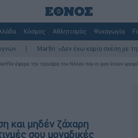
λλάδα
Κόσμος
Αθλητισμός
Ψυχαγωγία
Fo
Marfin: «Δεν έχω καμία σχέση με την επίθεση
Netflix έφερε την ταινιάρα του Νόλαν που οι φαν έχουν κρυφό
ση και μηδέν ζάχαρη
στιγμές σου μοναδικές