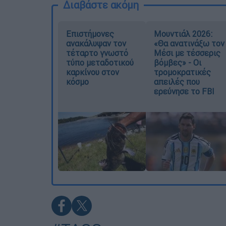
Διαβάστε ακόμη
Επιστήμονες
Μουντιάλ 2026:
ανακάλυψαν τον
«Θα ανατινάξω τον
τέταρτο γνωστό
Μέσι με τέσσερις
τύπο μεταδοτικού
βόμβες» - Οι
καρκίνου στον
τρομοκρατικές
κόσμο
απειλές που
ερεύνησε το FBI