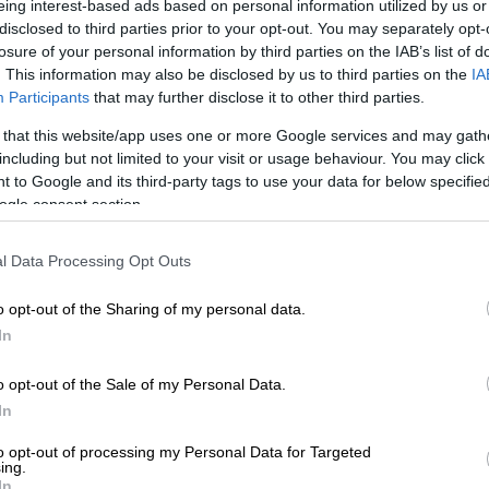
eing interest-based ads based on personal information utilized by us or
ά.
disclosed to third parties prior to your opt-out. You may separately opt-
losure of your personal information by third parties on the IAB’s list of
. This information may also be disclosed by us to third parties on the
IA
Participants
that may further disclose it to other third parties.
 that this website/app uses one or more Google services and may gath
including but not limited to your visit or usage behaviour. You may click 
 to Google and its third-party tags to use your data for below specifi
ogle consent section.
l Data Processing Opt Outs
o opt-out of the Sharing of my personal data.
In
o opt-out of the Sale of my Personal Data.
In
to opt-out of processing my Personal Data for Targeted
ing.
In