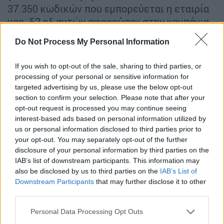
37.350 κωδικών που εμπορεύεται η εταιρία
μας. 52 εξ αυτών αφορούσαν στην καμπάνια
της εταιρίας μας στη διάρκεια της περιόδου
Do Not Process My Personal Information
του Black Friday 2023 και 22 κωδικούς που
συμμετείχαν σε καμπάνια της εταιρίας μας
If you wish to opt-out of the sale, sharing to third parties, or
το 2021.
processing of your personal or sensitive information for
targeted advertising by us, please use the below opt-out
Στην εταιρία δόθηκε η minimum προθεσμία
section to confirm your selection. Please note that after your
απάντησης των πέντε εργάσιμων ημερών,
opt-out request is processed you may continue seeing
interest-based ads based on personal information utilized by
ενώ απορρίφθηκε σχετικό αίτημα
us or personal information disclosed to third parties prior to
παράτασης.
your opt-out. You may separately opt-out of the further
disclosure of your personal information by third parties on the
Σε σχέση με την καμπάνια του Black Friday
IAB’s list of downstream participants. This information may
και των 52 τιμών, δε βρέθηκε καμία
also be disclosed by us to third parties on the
IAB’s List of
παράβαση.
Downstream Participants
that may further disclose it to other
third parties.
Το 2ο κομμάτι του ελέγχου αφορούσε
Please note that this website/app uses one or more Google
Personal Data Processing Opt Outs
καμπάνια διάρκειας μίας εβδομάδας τον
services and may gather and store information including but