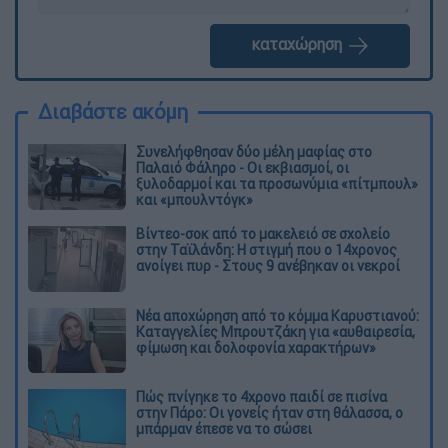
καταχώρηση
Διαβάστε ακόμη
Συνελήφθησαν δύο μέλη μαφίας στο
Παλαιό Φάληρο - Οι εκβιασμοί, οι
ξυλοδαρμοί και τα προσωνύμια «πίτμπουλ»
και «μπουλντόγκ»
Βίντεο-σοκ από το μακελειό σε σχολείο
στην Ταϊλάνδη: Η στιγμή που ο 14χρονος
ανοίγει πυρ - Στους 9 ανέβηκαν οι νεκροί
Νέα αποχώρηση από το κόμμα Καρυστιανού:
Καταγγελίες Μπρουτζάκη για «αυθαιρεσία,
φίμωση και δολοφονία χαρακτήρων»
Πώς πνίγηκε το 4χρονο παιδί σε πισίνα
στην Πάρο: Οι γονείς ήταν στη θάλασσα, ο
μπάρμαν έπεσε να το σώσει