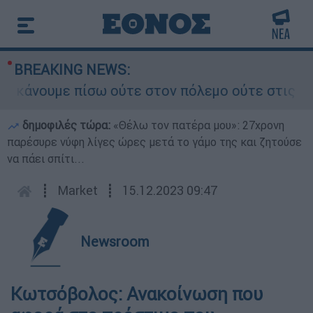
BREAKING NEWS:
άνουμε πίσω ούτε στον πόλεμο ούτε στις διαπραγ
δημοφιλές τώρα:
«Θέλω τον πατέρα μου»: 27χρονη
παρέσυρε νύφη λίγες ώρες μετά το γάμο της και ζητούσε
να πάει σπίτι...
┋
Market
┋
15.12.2023 09:47
Newsroom
Κωτσόβολος: Ανακοίνωση που