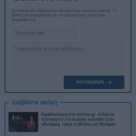
Τα σχολιά σας δημοσιεύονται άμεσα με δική σας ευθύνη. Το
ΕΘΝΟΣ θα παρεμβαίνει και τα προσβλητικά σχόλια θα
διαγράφονται
καταχώρηση
Διαβάστε ακόμη
Kadebostany στο ethnos.gr: «Κάποτε
πίστευα ότι το να είσαι outsider ήταν
αδυναμία, τώρα το βλέπω ως δύναμη»