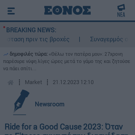
BREAKING NEWS:
ταση πριν τις βροχές
Συναγερμός στον Λυ
δημοφιλές τώρα:
«Θέλω τον πατέρα μου»: 27χρονη
παρέσυρε νύφη λίγες ώρες μετά το γάμο της και ζητούσε
να πάει σπίτι...
┋
Market
┋
21.12.2023 12:10
Newsroom
Ride for a Good Cause 2023: Όταν