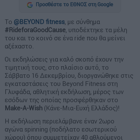
Προσθέστε το ΕΘΝΟΣ στη Google
Το
@BEYOND fitness
, με σύνθημα
#RideforaGoodCause
, υποδέχτηκε τα μέλη
του και το κοινό σε ένα ride που θα μείνει
αξέχαστο.
Οι εκδηλώσεις για καλό σκοπό έχουν την
τιμητική τους, στο πλαίσιο αυτό, το
Σάββατο 16 Δεκεμβρίου, διοργανώθηκε στις
εγκαταστάσεις του Beyond Fitness στη
Γλυφάδα, αθλητική εκδήλωση, μέρος των
εσόδων της οποίας προσφέρθηκαν στο
Make-A-Wish
(Κάνε-Μια-Ευχή Ελλάδος)!
Η εκδήλωση περιελάμβανε έναν 2ωρο
αγώνα spinning (ποδήλατο εσωτερικού
χώρου) όπου συμμετείχαν 40 αθλούμενοι