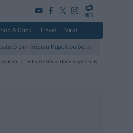
ood & Drink
Travel
Viral
τη Βόρεια Καρολίνα ύστερα από πυροβολισμούς:
 σήμερα
|
➔ Εορτολόγιο: Ποιοι γιορτάζουν