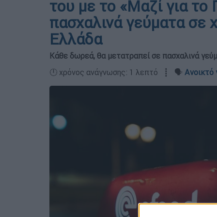
του με το «Μαζί για το
πασχαλινά γεύματα σε χ
Ελλάδα
Κάθε δωρεά, θα μετατραπεί σε πασχαλινά γεύμα
🕛 χρόνος ανάγνωσης: 1 λεπτό ┋ 🗣️
Ανοικτό 