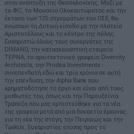
στην ανάπτυξη της Θεσσαλονίκης. Μαζί με
το ΦΙΞ, το Μουσείο Ολοκαυτώματος και την
έκταση των 125 στρεμμάτων του ΟΣΕ, θα
ενώσουν τη Δυτική είσοδο με την πλατεία
Αριστοτέλους και το κέντρο της πόλης.
Ευχαριστώ όλους τους συνεργάτες της
DIMAND, την κατασκευαστική εταιρεία
ΤΕΡΝΑ, το αρχιτεκτονικό γραφείο Divercity
Architects, την Prodea Investments -
συνεπενδυτή εδώ και τρία χρόνια σε αυτή
την επένδυση, την Alpha Bank που
χρηματοδότησε το έργο και είναι από τους
μισθωτές του, όπως και την Παρευξείνια
Τράπεζα που μας εμπιστεύθηκε για τα νέα
της γραφεία μετά από μια δεκαετία έρευνας
για τη νέα της στέγη, την Πειραιώς και την
TaskUs. Ευχαριστίες επίσης προς το