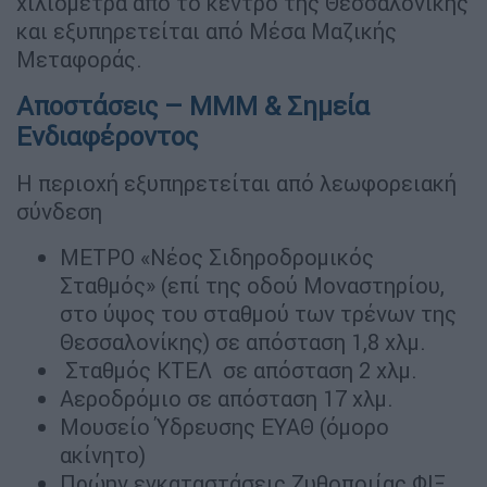
χιλιόμετρα από το κέντρο της Θεσσαλονίκης
και εξυπηρετείται από Μέσα Μαζικής
Μεταφοράς.
Αποστάσεις – ΜΜΜ & Σημεία
Ενδιαφέροντος
Η περιοχή εξυπηρετείται από λεωφορειακή
σύνδεση
ΜΕΤΡΟ «Νέος Σιδηροδρομικός
Σταθμός» (επί της οδού Μοναστηρίου,
στο ύψος του σταθμού των τρένων της
Θεσσαλονίκης) σε απόσταση 1,8 χλμ.
Σταθμός ΚΤΕΛ σε απόσταση 2 χλμ.
Αεροδρόμιο σε απόσταση 17 χλμ.
Μουσείο Ύδρευσης ΕΥΑΘ (όμορο
ακίνητο)
Πρώην εγκαταστάσεις Ζυθοποιίας ΦΙΞ