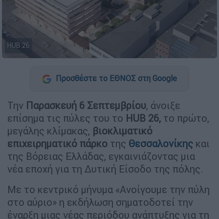
HUB 26
Προσθέστε το ΕΘΝΟΣ στη Google
Την
Παρασκευή 6 Σεπτεμβρίου
, άνοιξε
επίσημα τις πύλες του το
HUB 26,
το πρώτο,
μεγάλης κλίμακας,
βιοκλιματικό
επιχειρηματικό πάρκο
της
Θεσσαλονίκης
και
της Βόρειας Ελλάδας, εγκαινιάζοντας μια
νέα εποχή για τη Δυτική Είσοδο της πόλης.
Με το κεντρικό μήνυμα «Ανοίγουμε την πύλη
στο αύριο» η εκδήλωση σηματοδοτεί την
έναρξη μιας νέας περιόδου ανάπτυξης για τη