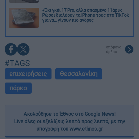
«Όχι γκέι 17 Pro, αλλά σπασμένο 11άρι»:
Ρώσοι διαλύουν τα iPhone τους στο TikTok
για να... γίνουν πιο άνδρες
επόμενο
άρθρο
#TAGS
επιχειρήσεις
Θεσσαλονίκη
πάρκο
Ακολούθησε το Έθνος στο Google News!
Live όλες οι εξελίξεις λεπτό προς λεπτό, με την
υπογραφή του www.ethnos.gr