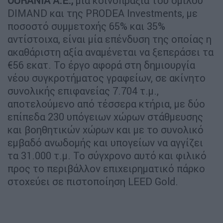
OURANIA A.E.,
μια κοινοπραξία του ομίλου
DIMAND και της PRODEA Investments, με
ποσοστό συμμετοχής 65% και 35%
αντίστοιχα, είναι μία επένδυση της οποίας η
ακαθάριστη αξία αναμένεται να ξεπεράσει τα
€56 εκατ. Το έργο αφορά στη δημιουργία
νέου συγκροτήματος γραφείων, σε ακίνητο
συνολικής επιφανείας 7.704 τ.μ.,
αποτελούμενο από τέσσερα κτήρια, με δύο
επίπεδα 230 υπόγειων χώρων στάθμευσης
και βοηθητικών χώρων και με το συνολικό
εμβαδό ανωδομής και υπογείων να αγγίζει
τα 31.000 τ.μ. Το σύγχρονο αυτό και φιλικό
προς το περιβάλλον επιχειρηματικό πάρκο
στοχεύει σε πιστοποίηση LEED Gold.