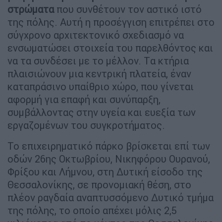
στρώματα
που συνθέτουν τον αστικό ιστό
της πόλης. Αυτή η προσέγγιση επιτρέπει στο
σύγχρονο αρχιτεκτονικό σχεδιασμό να
ενσωματώσει στοιχεία του παρελθόντος και
να τα συνδέσει με το μέλλον. Tα κτήρια
πλαισιώνουν μια κεντρική πλατεία, έναν
καταπράσινο υπαίθριο χώρο, που γίνεται
αφορμή για επαφή και συνύπαρξη,
συμβάλλοντας στην υγεία και ευεξία των
εργαζομένων του συγκροτήματος.
Το επιχειρηματικό πάρκο βρίσκεται επί των
οδών 26ης Οκτωβρίου, Νικηφόρου Ουρανού,
Φρίξου και Λήμνου, στη Δυτική είσοδο της
Θεσσαλονίκης, σε προνομιακή θέση, στο
πλέον ραγδαία αναπτυσσόμενο Δυτικό τμήμα
της πόλης, το οποίο απέχει μόλις 2,5