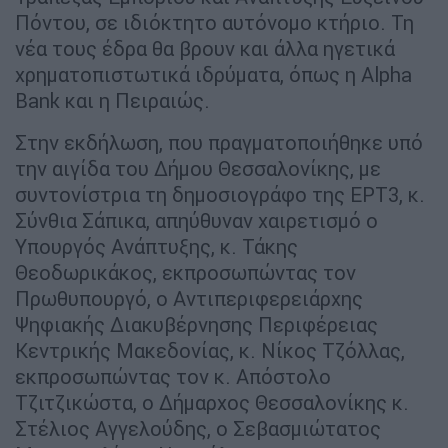
Πόντου, σε ιδιόκτητο αυτόνομο κτήριο. Τη
νέα τους έδρα θα βρουν και άλλα ηγετικά
χρηματοπιστωτικά ιδρύματα, όπως η Alpha
Bank και η Πειραιώς.
Στην εκδήλωση, που πραγματοποιήθηκε υπό
την αιγίδα του Δήμου Θεσσαλονίκης, με
συντονίστρια τη δημοσιογράφο της ΕΡΤ3, κ.
Σύνθια Σάπικα, απηύθυναν χαιρετισμό ο
Υπουργός Ανάπτυξης, κ. Τάκης
Θεοδωρικάκος, εκπροσωπώντας τον
Πρωθυπουργό, ο Αντιπεριφερειάρχης
Ψηφιακής Διακυβέρνησης Περιφέρειας
Κεντρικής Μακεδονίας, κ. Νίκος Τζόλλας,
εκπροσωπώντας τον κ. Απόστολο
Τζιτζικώστα, ο Δήμαρχος Θεσσαλονίκης κ.
Στέλιος Αγγελούδης, ο Σεβασμιώτατος