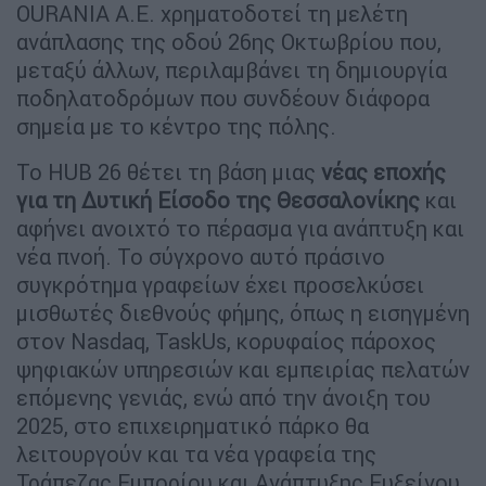
OURANIA Α.Ε. χρηματοδοτεί τη μελέτη
ανάπλασης της οδού 26ης Οκτωβρίου που,
μεταξύ άλλων, περιλαμβάνει τη δημιουργία
ποδηλατοδρόμων που συνδέουν διάφορα
σημεία με το κέντρο της πόλης.
Το HUB 26 θέτει τη βάση μιας
νέας εποχής
για τη Δυτική Είσοδο της Θεσσαλονίκης
και
αφήνει ανοιχτό το πέρασμα για ανάπτυξη και
νέα πνοή. Το σύγχρονο αυτό πράσινο
συγκρότημα γραφείων έχει προσελκύσει
μισθωτές διεθνούς φήμης, όπως η εισηγμένη
στον Nasdaq, TaskUs, κορυφαίος πάροχος
ψηφιακών υπηρεσιών και εμπειρίας πελατών
επόμενης γενιάς, ενώ από την άνοιξη του
2025, στο επιχειρηματικό πάρκο θα
λειτουργούν και τα νέα γραφεία της
Τράπεζας Εμπορίου και Ανάπτυξης Ευξείνου