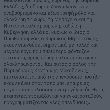
Μακεδονίας, που ως πυρήνας της Βόρειας
Ελλάδας, διαδραματίζουν πλέον έναν
αναβαθμισμένο και εξωστρεφή ρόλο για
ολόκληρη τη χώρα, τη Μεσόγειο και τη
Νοτιοανατολική Ευρώπη, καθώς η
Κυβέρνηση, αλλά και κυρίως ο ίδιος ο
Πρωθυπουργός, ο Κυριάκος Μητσοτάκης,
έχουν επενδύσει σημαντικά, με πολλά και
μεγάλα έργα που παλιότερα φάνταζαν
ουτοπικά, όμως σήμερα υλοποιούνται και
ολοκληρώνονται. Και αυτός ο ρόλος της
Περιφέρειας Κεντρικής Μακεδονίας,
πιστοποιείται από τις επενδύσεις που ήδη
έχουν κάνει στον τόπο μας, εταιρείες –
παγκόσμιοι κολοσσοί, ενώ μεγάλες διεθνείς
εταιρείες, ετοιμάζονται να εγκατασταθούν,
προγραμματίζοντας νέες επενδύσεις».