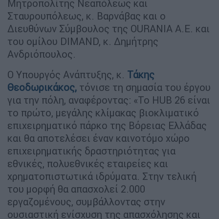
Μητροπολίτης Νεαπόλεως και
Σταυρουπόλεως, κ. Βαρνάβας και ο
Διευθύνων Σύμβουλος της OURANIA Α.Ε. και
του ομίλου DIMAND, κ. Δημήτρης
Ανδριόπουλος.
Ο Υπουργός Ανάπτυξης, κ.
Τάκης
Θεοδωρικάκος,
τόνισε τη σημασία του έργου
για την πόλη, αναφέροντας: «Το HUB 26 είναι
το πρώτο, μεγάλης κλίμακας βιοκλιματικό
επιχειρηματικό πάρκο της Βόρειας Ελλάδας
και θα αποτελέσει έναν καινοτόμο χώρο
επιχειρηματικής δραστηριότητας για
εθνικές, πολυεθνικές εταιρείες και
χρηματοπιστωτικά ιδρύματα. Στην τελική
του μορφή θα απασχολεί 2.000
εργαζομένους, συμβάλλοντας στην
ουσιαστική ενίσχυση της απασχόλησης και