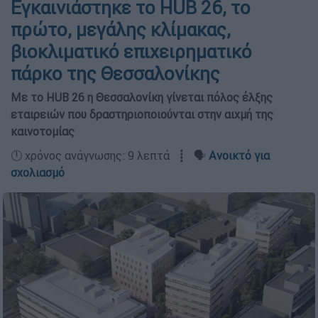
Εγκαινιάστηκε το HUB 26, το
πρώτο, μεγάλης κλίμακας,
βιοκλιματικό επιχειρηματικό
πάρκο της Θεσσαλονίκης
Mε το HUB 26 η Θεσσαλονίκη γίνεται πόλος έλξης
εταιρειών που δραστηριοποιούνται στην αιχμή της
καινοτομίας
🕛 χρόνος ανάγνωσης: 9 λεπτά ┋ 🗣️
Ανοικτό για
σχολιασμό