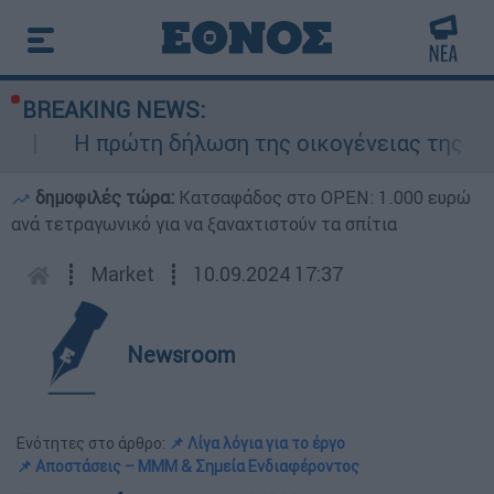
BREAKING NEWS:
πρώτη δήλωση της οικογένειας της 38χρονης Β
δημοφιλές τώρα:
Κατσαφάδος στο OPEN: 1.000 ευρώ
ανά τετραγωνικό για να ξαναχτιστούν τα σπίτια
┋
Market
┋
10.09.2024 17:37
Newsroom
Ενότητες στο άρθρο:
📌 Λίγα λόγια για το έργο
📌 Αποστάσεις – ΜΜΜ & Σημεία Ενδιαφέροντος