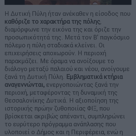
Η Δυτική Πύλη ήταν ανέκαθεν η είσοδος που
καθόριζε το χαρακτήρα της πόλης
,
διαμόρφωνε την εικόνα της και όριζε την
προσωπικότητά της. Μετά τον Β’ παγκόσμιο
πόλεμο η πύλη σταδιακά κλείνει. Οι
επιχειρήσεις αποχωρούν. Η περιοχή
παρακμάζει. Με όραμα να ανοίξουμε το
διάλογο μεταξύ παλαιού και νέου, ανοίγουμε
ξανά τη Δυτική Πύλη.
Εμβληματικά κτήρια
αναγεννώνται,
ενεργοποιώντας ξανά την
περιοχή, μεταφέροντας τη δυναμική της
Θεσσαλονίκης Δυτικά. Η αξιοποίηση της
ιστορικής πρώην ζυθοποιίας ΦΙΞ, που
βρίσκεται ακριβώς απέναντι, συμπληρώνει
το ευρύτερο πρόγραμμα ανάπλασης που
υλοποιεί ο Δήμος και η Περιφέρεια, ενώ η