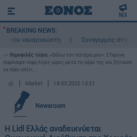
BREAKING NEWS:
ς του ναυαγοσώστη
Συναγερμός στην Κάρπ
δημοφιλές τώρα:
«Θέλω τον πατέρα μου»: 27χρονη
παρέσυρε νύφη λίγες ώρες μετά το γάμο της και ζητούσε
να πάει σπίτι...
┋
Market
┋
18.03.2025 13:51
Newsroom
Η Lidl Ελλάς αναδεικνύεται