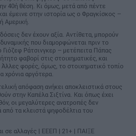
ην 40ή θέση. Κι όμως, μετά από πέντε
αι έμεινε στην ιστορία ως ο Φραγκίσκος –
ή Αμερική.
οδόσεις δεν έχουν αξία. Αντίθετα, μπορούν
 δυναμικής που διαμορφώνεται πριν το
 ο Γιόζεφ Ράτσινγκερ – μετέπειτα Πάπας
ήτητο φαβορί στις στοιχηματικές, και
 Άλλες φορές, όμως, το στοιχηματικό τοπίο
α χρόνια αργότερα.
 τελική απόφαση ανήκει αποκλειστικά στους
ούν στην Καπέλα Σιξτίνα. Και όπως έχει
όν, οι μεγαλύτερες ανατροπές δεν
ά από τα κλειστά ψηφοδέλτια του
ι σε αλλαγές | ΕΕΕΠ | 21+ | ΠΑΙΞΕ