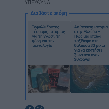
ΥΠΕΥΘΥΝΑ
Διαβάστε ακόμη
Ξεφυλλίζοντας...
Απίστευτη ιστορία
τέσσερις ιστορίες
στην Ελλάδα –
για τη γνώση, τη
Πώς μια μπάλα
φύση και την
ταξίδεψε στη
τεχνολογία
θάλασσα 80 μίλια
για να κρατήσει
ζωντανό έναν
30χρονο!