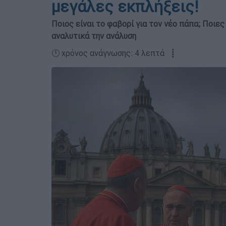
μεγάλες εκπλήξεις!
Ποιος είναι το φαβορί για τον νέο πάπα; Ποιε
αναλυτικά την ανάλυση
🕛 χρόνος ανάγνωσης: 4 λεπτά ┋