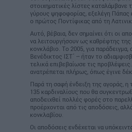
στοιχηματικές λίστες καταλάμβανε τ
γύρους ψηφοφορίας, εξελέγη Πάπας κ
ο πρώτος Ποντίφικας από τη Λατινικ
Αυτό, βέβαια, δεν σημαίνει ότι οι απ
να λειτουργήσουν ως καθρέφτης της
κονκλάβιο. Το 2005, για παράδειγμα,
Βενέδικτος ΙΣΤ΄ – ήταν το αδιαμφισβ
τελικά επιβεβαίωσε τις προβλέψεις.
ανατρέπεται πλήρως, όπως έγινε δέκ
Παρά τη σαφή ένδειξη της αγοράς, η
135 καρδιναλίους που θα συγκεντρωθ
αποδειχθεί πολλές φορές στο παρελθ
προέρχονται από τις αποδόσεις, αλλ
κονκλαβίου.
Οι αποδόσεις ενδέχεται να υπόκειντα