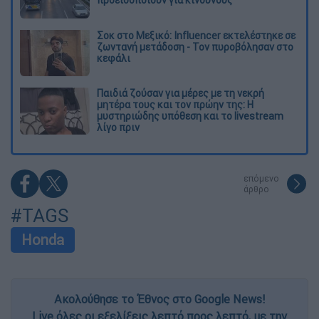
Σοκ στο Μεξικό: Influencer εκτελέστηκε σε
ζωντανή μετάδοση - Τον πυροβόλησαν στο
κεφάλι
Παιδιά ζούσαν για μέρες με τη νεκρή
μητέρα τους και τον πρώην της: Η
μυστηριώδης υπόθεση και το livestream
λίγο πριν
επόμενο
άρθρο
#TAGS
Honda
Ακολούθησε το Έθνος στο Google News!
Live όλες οι εξελίξεις λεπτό προς λεπτό, με την