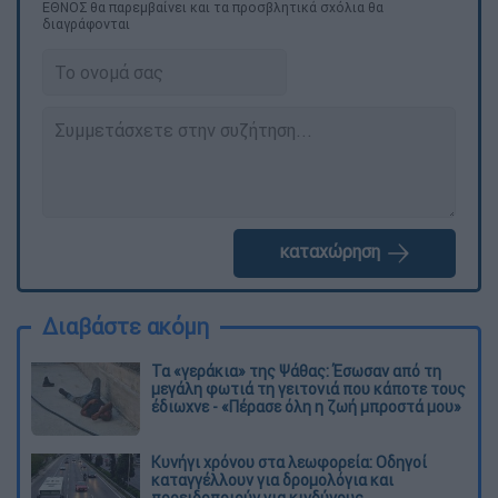
ΕΘΝΟΣ θα παρεμβαίνει και τα προσβλητικά σχόλια θα
διαγράφονται
καταχώρηση
Διαβάστε ακόμη
Τα «γεράκια» της Ψάθας: Έσωσαν από τη
μεγάλη φωτιά τη γειτονιά που κάποτε τους
έδιωχνε - «Πέρασε όλη η ζωή μπροστά μου»
Κυνήγι χρόνου στα λεωφορεία: Οδηγοί
καταγγέλλουν για δρομολόγια και
προειδοποιούν για κινδύνους