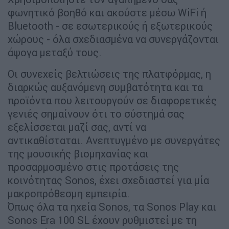
φωνητικό βοηθό και ακούστε μέσω WiFi ή
Bluetooth - σε εσωτερικούς ή εξωτερικούς
χώρους - όλα σχεδιασμένα να συνεργάζονται
άψογα μεταξύ τους.
Οι συνεχείς βελτιώσεις της πλατφόρμας, η
διαρκώς αυξανόμενη συμβατότητα και τα
προϊόντα που λειτουργούν σε διαφορετικές
γενιές σημαίνουν ότι το σύστημά σας
εξελίσσεται μαζί σας, αντί να
αντικαθίσταται. Ανεπτυγμένο με συνεργάτες
της μουσικής βιομηχανίας και
προσαρμοσμένο στις προτάσεις της
κοινότητας Sonos, έχει σχεδιαστεί για μία
μακροπρόθεσμη εμπειρία.
Όπως όλα τα ηχεία Sonos, τα Sonos Play και
Sonos Era 100 SL έχουν ρυθμιστεί με τη