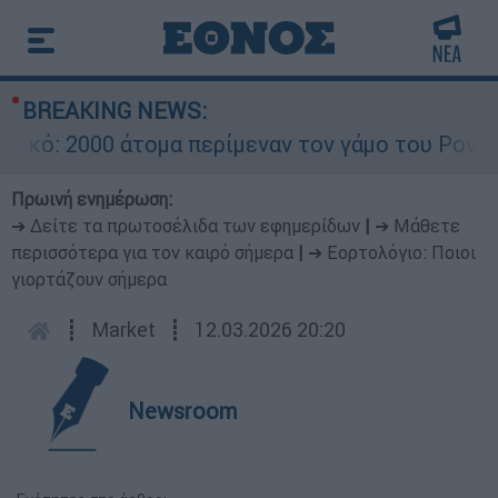
BREAKING NEWS:
000 άτομα περίμεναν τον γάμο του Ρονάλντο στη
Πρωινή ενημέρωση:
➔ Δείτε τα πρωτοσέλιδα των εφημερίδων
|
➔ Μάθετε
περισσότερα για τον καιρό σήμερα
|
➔ Εορτολόγιο: Ποιοι
γιορτάζουν σήμερα
┋
Market
┋
12.03.2026 20:20
Newsroom