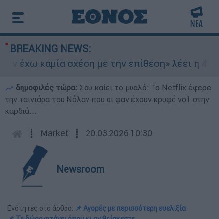
BREAKING NEWS:
ν έχω καμία σχέση με την επίθεση» λέει η 46χρο
δημοφιλές τώρα:
Σου καίει το μυαλό: Το Netflix έφερε
την ταινιάρα του Νόλαν που οι φαν έχουν κρυφό νο1 στην
καρδιά...
┋
Market
┋
20.03.2026 10:30
Newsroom
Ενότητες στο άρθρο:
📌 Αγορές με περισσότερη ευελιξία
📌 Το δώρο φτάνει όπου κι αν βρίσκεστε