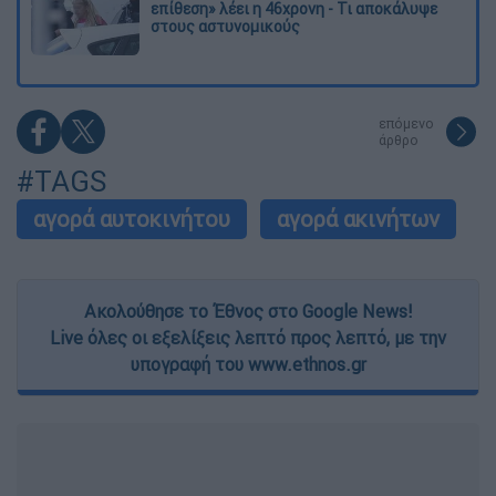
επίθεση» λέει η 46χρονη - Τι αποκάλυψε
στους αστυνομικούς
επόμενο
άρθρο
#TAGS
αγορά αυτοκινήτου
αγορά ακινήτων
Ακολούθησε το Έθνος στο Google News!
Live όλες οι εξελίξεις λεπτό προς λεπτό, με την
υπογραφή του www.ethnos.gr