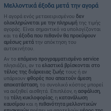
Μελλοντικά έξοδα μετά την αγορά
Η αγορά ενός μεταχειρισμένου
δεν
ολοκληρώνεται με την πληρωμή
της τιμής
αγοράς. Είναι σημαντικό να υπολογίζονται
και τα
έξοδα που πιθανόν θα προκύψουν
αμέσως μετά
την απόκτηση του
αυτοκινήτου.
Αν το
επόμενο προγραμματισμένο service
πλησιάζει, αν τα
ελαστικά βρίσκονται στο
τέλος της διάρκειας ζωής
τους ή αν
υπάρχουν
φθορές που απαιτούν άμεση
αποκατάσταση
, το συνολικό κόστος μπορεί
να αυξηθεί αισθητά. Επιπλέον, η
ασφάλιση
,
τα
τέλη κυκλοφορίας
, η
κατανάλωση
καυσίμου
και η
πιθανότητα μελλοντικών
επισκευών
πρέπει να αποτελούν
μέρος της