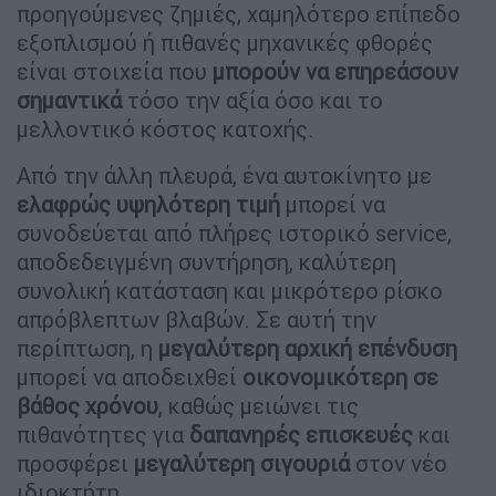
προηγούμενες ζημιές, χαμηλότερο επίπεδο
εξοπλισμού ή πιθανές μηχανικές φθορές
είναι στοιχεία που
μπορούν να επηρεάσουν
σημαντικά
τόσο την αξία όσο και το
μελλοντικό κόστος κατοχής.
Από την άλλη πλευρά, ένα αυτοκίνητο με
ελαφρώς υψηλότερη τιμή
μπορεί να
συνοδεύεται από πλήρες ιστορικό service,
αποδεδειγμένη συντήρηση, καλύτερη
συνολική κατάσταση και μικρότερο ρίσκο
απρόβλεπτων βλαβών. Σε αυτή την
περίπτωση, η
μεγαλύτερη αρχική επένδυση
μπορεί να αποδειχθεί
οικονομικότερη σε
βάθος χρόνου
, καθώς μειώνει τις
πιθανότητες για
δαπανηρές επισκευές
και
προσφέρει
μεγαλύτερη σιγουριά
στον νέο
ιδιοκτήτη.