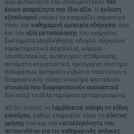
Δύο αυτοκίνητα του ίδιου μοντέλου
δεν
έχουν απαραίτητα την ίδια αξία
. Η
έκδοση
εξοπλισμού
μπορεί να επηρεάζει σημαντικά
τόσο την
καθημερινή εμπειρία οδήγησης
όσο
και την
αξία μεταπώλησης
του οχήματος.
Συστήματα υποβοήθησης οδηγού, σύγχρονα
χαρακτηριστικά ασφαλείας, κάμερα
οπισθοπορείας, αισθητήρες στάθμευσης,
αυτόματο κλιματιστικό, προηγμένο σύστημα
πολυμέσων, αυτόματο κιβώτιο ταχυτήτων ή
διαφορετικός τύπος κινητήρα αποτελούν
στοιχεία που διαφοροποιούν ουσιαστικά
δύο κατά τα άλλα παρόμοια μεταχειρισμένα.
Αξίζει επίσης να
λαμβάνεται υπόψη το είδος
καυσίμου
, καθώς επηρεάζει τόσο το
κόστος
χρήσης
όσο και την κ
αταλληλότητα του
αυτοκινήτου για τις καθημερινές ανάγκες