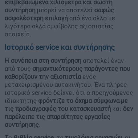
επιβεβαιωμένα χιλιόμετρα και σωστή
συντήρηση
μπορεί να αποτελεί
σαφώς
ασφαλέστερη επιλογή
από ένα άλλο με
λιγότερα αλλά αμφίβολης αξιοπιστίας
στοιχεία.
Ιστορικό service και συντήρησης
Η
συνέπεια στη συντήρηση
αποτελεί έναν
από τους
σημαντικότερους παράγοντες που
καθορίζουν την αξιοπιστία
ενός
μεταχειρισμένου αυτοκινήτου. Ένα πλήρες
ιστορικό service δείχνει ότι ο προηγούμενος
ιδιοκτήτης
φρόντιζε το όχημα σύμφωνα με
τις προδιαγραφές του κατασκευαστή
και
δεν
παρέλειπε τις απαραίτητες εργασίες
συντήρησης
.
Το
βιβλίο service
, τα
τιμολόγια εργασιών
, οι