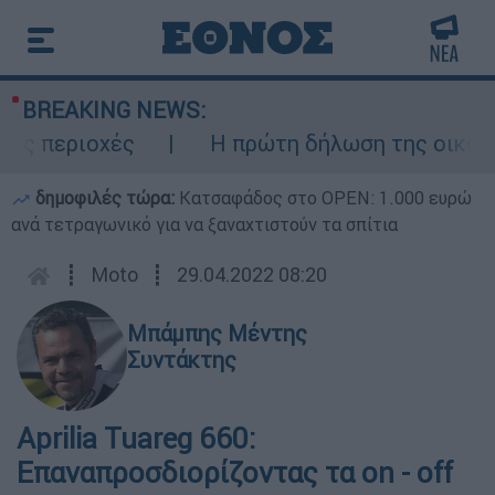
BREAKING NEWS:
ς περιοχές
Η πρώτη δήλωση της οικογένε
δημοφιλές τώρα:
Κατσαφάδος στο OPEN: 1.000 ευρώ
ανά τετραγωνικό για να ξαναχτιστούν τα σπίτια
┋
Moto
┋
29.04.2022 08:20
Μπάμπης Μέντης
Συντάκτης
Aprilia Tuareg 660:
Επαναπροσδιορίζοντας τα on - off