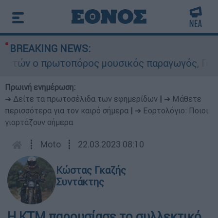
BREAKING NEWS:
ών ο πρωτοπόρος μουσικός παραγωγός, Γουίλιαμ 
Πρωινή ενημέρωση:
➔ Δείτε τα πρωτοσέλιδα των εφημερίδων
|
➔ Μάθετε
περισσότερα για τον καιρό σήμερα
|
➔ Εορτολόγιο: Ποιοι
γιορτάζουν σήμερα
┋
Moto
┋
22.03.2023 08:10
Κώστας Γκαζής
Συντάκτης
Η ΚΤΜ παρουσίασε το συλλεκτικό