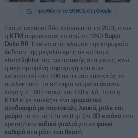
Προσθέστε το ΕΘΝΟΣ στη Google
Έχουν περάσει δύο χρόνια από το 2021, όταν
η
ΚΤΜ
παρουσίασε το πρώτο 1290
Super
Duke RR
. Εκείνο αποτελούσε την κορυφαία
έκδοση της μεγαλύτερης σε κυβισμό
streetfighter της αυστριακής εταιρείας, ενώ
η περιορισμένη παραγωγή του είχε
καθοριστεί στα 500 αντίτυπα κάνοντάς το
συλλεκτικό. Τα επίσημα νούμερα έκαναν
λόγο για 180 ίππους και 180 κιλά. Τότε η
ΚΤΜ είχε επιλέξει ένα
χρωματικό
συνδυασμό με πορτοκαλί, λευκό, μπλε και
μαύρο
με το μοτίβο να θυμίζει
3D εικόνα
που
χρειαζόταν
ειδικά γυαλιά
για να
φανεί
καθαρά στο μάτι του θεατή
.