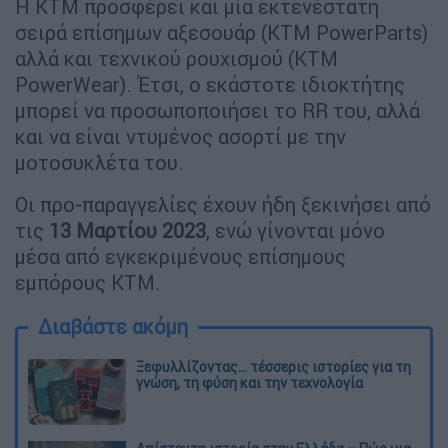
Η ΚΤΜ προσφέρει και μία εκτενέστατη
σειρά επίσημων αξεσουάρ (KTM PowerParts)
αλλά και τεχνικού ρουχισμού (KTM
PowerWear). Έτσι, ο εκάστοτε ιδιοκτήτης
μπορεί να προσωποποιήσει το RR του, αλλά
και να είναι ντυμένος ασορτί με την
μοτοσυκλέτα του.
Οι προ-παραγγελίες έχουν ήδη ξεκινήσει από
τις
13 Μαρτίου 2023
, ενώ γίνονται μόνο
μέσα από εγκεκριμένους επίσημους
εμπόρους KTM.
Διαβάστε ακόμη
Ξεφυλλίζοντας... τέσσερις ιστορίες για τη
γνώση, τη φύση και την τεχνολογία