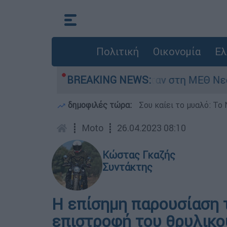
Πολιτική
Οικονομία
Ελ
8 ημερών - Νοσηλευόταν στη ΜΕΘ Νεογνών
BREAKING NEWS:
δημοφιλές τώρα:
Σου καίει το μυαλό: Το 
┋
Moto
┋
26.04.2023 08:10
Κώστας Γκαζής
Συντάκτης
Η επίσημη παρουσίαση 
επιστροφή του θρυλικο