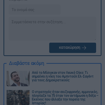
καταχώρηση
Διαβάστε ακόμη
Από το Μίσιγκαν στον Λευκό Οίκο: Τι
σημαίνει η νίκη του Αμπντούλ Ελ-Σαγέντ
για τους Δημοκρατικούς
O στρατηγός ήταν σχιζοφρενής, εμμονικός,
πλησίαζε τα 75 όταν τον αντάμωσε η δόξα –
Εκείνος που άλλαξε την πορεία της
Ιστορίας!