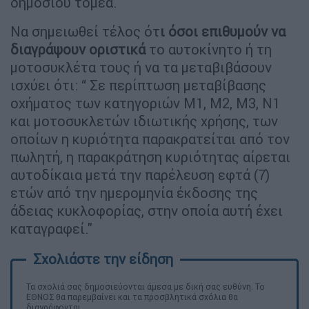
δημοσίου τομέα.
Να σημειωθεί τέλος ότ
ι όσοι επιθυμούν να
διαγράψουν οριστικά
το αυτοκίνητο ή τη
μοτοσυκλέτα τους ή να τα μεταβιβάσουν
ισχύει ότι: “ Σε περίπτωση μεταβίβασης
οχήματος των κατηγοριών Μ1, Μ2, Μ3, Ν1
και μοτοσυκλετών ιδιωτικής χρήσης, των
οποίων η κυριότητα παρακρατείται από τον
πωλητή, η παρακράτηση κυριότητας αίρεται
αυτοδίκαια μετά την παρέλευση εφτά (7)
ετών από την ημερομηνία έκδοσης της
άδειας κυκλοφορίας, στην οποία αυτή έχει
καταγραφεί."
Τα σχολιά σας δημοσιεύονται άμεσα με δική σας ευθύνη. Το
ΕΘΝΟΣ θα παρεμβαίνει και τα προσβλητικά σχόλια θα
διαγράφονται