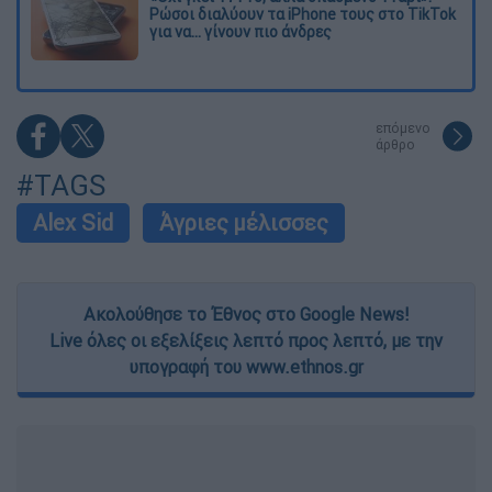
Ρώσοι διαλύουν τα iPhone τους στο TikTok
για να... γίνουν πιο άνδρες
επόμενο
άρθρο
#TAGS
Alex Sid
Άγριες μέλισσες
Ακολούθησε το Έθνος στο Google News!
Live όλες οι εξελίξεις λεπτό προς λεπτό, με την
υπογραφή του www.ethnos.gr