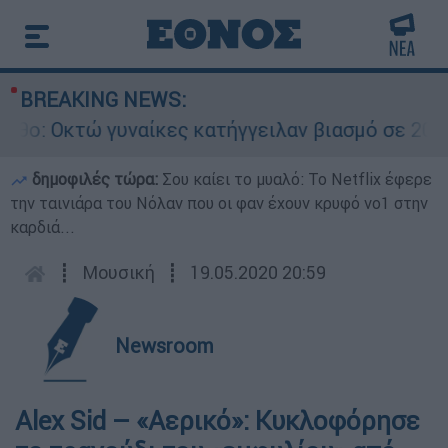
BREAKING NEWS:
ο: Οκτώ γυναίκες κατήγγειλαν βιασμό σε 20 μέ
δημοφιλές τώρα:
Σου καίει το μυαλό: Το Netflix έφερε
την ταινιάρα του Νόλαν που οι φαν έχουν κρυφό νο1 στην
καρδιά...
┋
Μουσική
┋
19.05.2020 20:59
Newsroom
Alex Sid – «Αερικό»: Κυκλοφόρησε