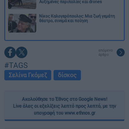
Αυξημένες περιπολίες και drones
Νίκος Καλογερόπουλος: Μια ζωή γεμάτη
θέατρο, σινεμά και ποίηση
επόμενο
άρθρο
#TAGS
Σελίνα Γκόμεζ
δίσκος
Ακολούθησε το Έθνος στο Google News!
Live όλες οι εξελίξεις λεπτό προς λεπτό, με την
υπογραφή του www.ethnos.gr