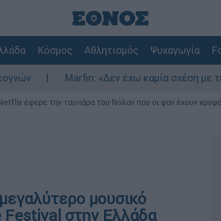
λλάδα
Κόσμος
Αθλητισμός
Ψυχαγωγία
Fo
ν
Marfin: «Δεν έχω καμία σχέση με την επ
Netflix έφερε την ταινιάρα του Νόλαν που οι φαν έχουν κρυφό
 μεγαλύτερο μουσικό
 Festival στην Ελλάδα