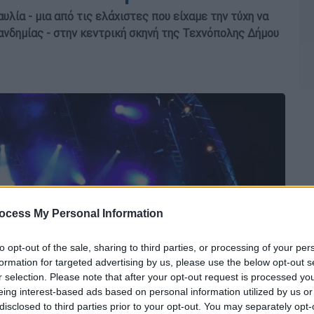
λία - μια από τις ελάχιστες που είχαμε την τύχη να
ανδημίας - στην κεντρική σκηνή της Τεχνόπολης Δήμου
ocess My Personal Information
to opt-out of the sale, sharing to third parties, or processing of your per
formation for targeted advertising by us, please use the below opt-out s
r selection. Please note that after your opt-out request is processed y
eing interest-based ads based on personal information utilized by us or
disclosed to third parties prior to your opt-out. You may separately opt-