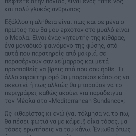
πέφτετε στην παγίδα, είναι ένας ταπεινός
και πολύ γλυκός άνθρωπος.
Εξάλλου η αλήθεια είναι πως και σε μένα ο
πρώτος που θα μου ερχόταν στο μυαλό είναι
ο Μέολα. Είναι ένας γητευτής της κιθάρας,
ένα μοναδικό φαινόμενο της φύσης, από
αυτά που παρατηρείς από μακριά, σε
παρασέρνουν σαν χείμαρρος και μετά
προσπαθείς να βρεις από που σου ήρθε. Τι
άλλο χαρακτηρισμό θα μπορούσε κάποιος να
σκεφτεί ή πως αλλιώς θα μπορούσε να το
περιγράψει, καθώς ακούει για παράδειγμα
τον Μέολα στο «Mediterranean Sundance»;
Ως κιθαρίστας κι εγώ (ναι τόλμησα να το πω,
θα πέσει φωτιά να με κάψει!) είχα τόσες, μα
τόσες ερωτήσεις να του κάνω. Ένιωθα όπως