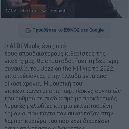
Ο Αλ ντι Μέολα στο Sani Festival
Προσθέστε το ΕΘΝΟΣ στη Google
Ο
Al Di Meola
, ένας από
τους σπουδαιότερους κιθαρίστες της
εποχής μας, θα σηματοδοτήσει τη δεύτερη
συναυλία του Jazz on the Hill για το 2022,
επιστρέφοντας στην Ελλάδα μετά από
είκοσι χρόνια. Η μουσική του
επικεντρώνεται στις περίπλοκες συγκοπές
του ρυθμού σε συνδυασμό με προκλητικές
λυρικές μελωδίες και μια εκλεπτυσμένη
αρμονία, που πάντα τον συνάρπαζαν στην
λαμπρή καριέρα του που έχει διαρκέσει
πάνω από τέσσερις δεκαετίες.