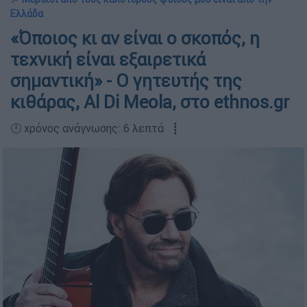
Ελλάδα
«Όποιος κι αν είναι ο σκοπός, η
τεχνική είναι εξαιρετικά
σημαντική» - Ο γητευτής της
κιθάρας, Al Di Meola, στο ethnos.gr
🕛 χρόνος ανάγνωσης: 6 λεπτά ┋