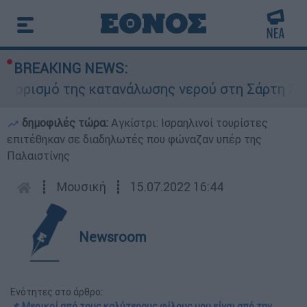
BREAKING NEWS:
ό της κατανάλωσης νερού στη Σάρτη Χαλκιδικής 
δημοφιλές τώρα:
Αγκίστρι: Ισραηλινοί τουρίστες
επιτέθηκαν σε διαδηλωτές που φώναζαν υπέρ της
Παλαιστίνης
┋
Μουσική
┋
15.07.2022 16:44
Newsroom
Ενότητες στο άρθρο:
📌 Μερικοί από τους καλύτερους φίλους μου είναι από την