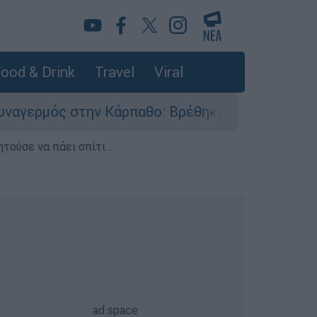
ood & Drink
Travel
Viral
 Κάρπαθο: Βρέθηκαν παλιά πυρομαχικά στο Αρδάν
τούσε να πάει σπίτι...