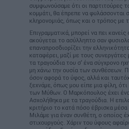
συμφωνούσαμε ότι οι παρτιτούρες το
κομμάτι, θα έπρεπε να φυλάσσονται 
κληρονομιάς, όπως και ο τρόπος με 
Επιγραμματικά, μπορεί να πει κανείς
ακούγεται το ασύλληπτο σαν φυσιολο
επαναπροσδιορίζει την ελληνικότητα
καταφέρει, μαζί με τους συνεργάτες
τα τραγούδια του σ’ ένα σύγχρονο η
μη χάνω την ουσία των συνθέσεων. Π
όσον αφορά το ύφος, αλλά και ταυτό
ξεχνάμε, όπως μου είπε μια φίλη, ό
των Μύθων. Ο Μαρκόπουλος έχει ένα 
Ασχολήθηκα με τα τραγούδια. Η επιλο
κριτήριο το κατά πόσο έβρισκα μέσα
Μιλάμε για έναν συνθέτη, ο οποίος έ
στιχουργούς. Χάριν του ύφους αφαίρ