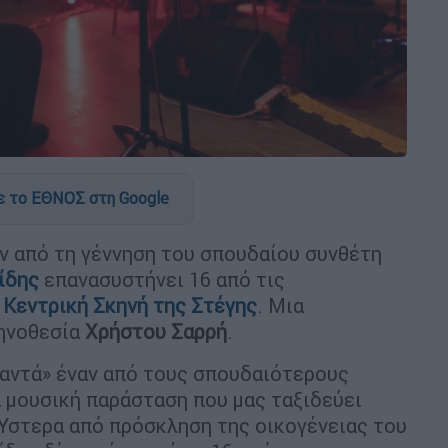
 το ΕΘΝΟΣ στη Google
 από τη γέννηση του σπουδαίου συνθέτη
ίδης
επανασυστήνει 16 από τις
ν
Κεντρική Σκηνή της Στέγης
. Μια
κηνοθεσία
Χρήστου Σαρρή
.
αντά» έναν από τους σπουδαιότερους
α μουσική παράσταση που μας ταξιδεύει
 Ύστερα από πρόσκληση της οικογένειας του