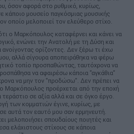
υ, όσον αφορά στο ρυθμικό, κυρίως,
σε κάποιο μουσείο παγκόσμιας μουσικής
τον οποίο μελοποιεί τον ελεύθερο στίχο.
 ότι ο Μαρκόπουλος καταφέρνει και κάνει να
γικό, ενώνει την Ανατολή με τη Δύση και
 ανοίγοντας ορίζοντες. Δεν ξέρω τι έχω
 μου, αλλά σίγουρα αποπειράθηκα να φέρω
χητικό τοπίο προσπαθώντας, ταυτόχρονα να
ροσπάθησα να αφαιρέσω κάποια "αγκάθια"
χρονα να μην τον "προδώσω". Δεν πρέπει να
τι ο Μαρκόπουλος προέρχεται από την εποχή
τεράστιο σε αξία αλλά και σε όγκο έργο.
γή των κομματιών έγινε, κυρίως, με
 σε αυτά τον εαυτό μου σαν ερμηνευτή.
χει μελοποιήσει σπουδαίους ποιητές και
εσα ελάχιστους στίχους σε κάποια