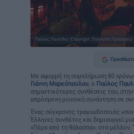
Παύλος Παυλίδης (Copyright: Πηνελόπη Γερασιμου)
Προσθέστε
Με αφορμή τη συμπλήρωση 80 χρόνων
Γιάννη Μαρκόπουλου
, ο
Παύλος Παυλ
σημαντικότερες συνθέσεις του, στη
απρόσμενη μουσική συνάντηση σε σ
Ένας σύγχρονος τραγουδοποιός «συν
Έλληνες συνθέτες και δημιουργεί μι
«Πέρα από τη θάλασσα», στο μέλλον.