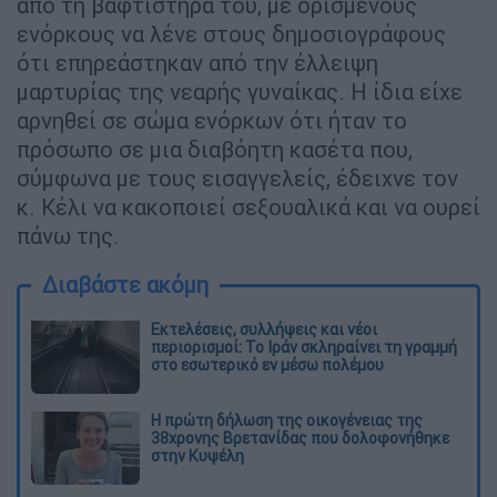
από τη βαφτιστήρα του, με ορισμένους
ενόρκους να λένε στους δημοσιογράφους
ότι επηρεάστηκαν από την έλλειψη
μαρτυρίας της νεαρής γυναίκας. Η ίδια είχε
αρνηθεί σε σώμα ενόρκων ότι ήταν το
πρόσωπο σε μια διαβόητη κασέτα που,
σύμφωνα με τους εισαγγελείς, έδειχνε τον
κ. Κέλι να κακοποιεί σεξουαλικά και να ουρεί
πάνω της.
Διαβάστε ακόμη
Εκτελέσεις, συλλήψεις και νέοι
περιορισμοί: Το Ιράν σκληραίνει τη γραμμή
στο εσωτερικό εν μέσω πολέμου
Η πρώτη δήλωση της οικογένειας της
38χρονης Βρετανίδας που δολοφονήθηκε
στην Κυψέλη