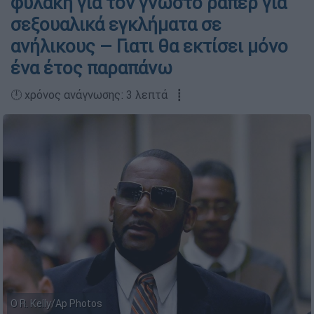
φυλακή για τον γνωστό ράπερ για
σεξουαλικά εγκλήματα σε
ανήλικους – Γιατι θα εκτίσει μόνο
ένα έτος παραπάνω
🕛 χρόνος ανάγνωσης: 3 λεπτά ┋
Ο R. Kelly/Ap Photos