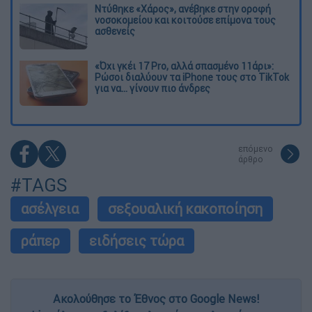
Ντύθηκε «Χάρος», ανέβηκε στην οροφή
νοσοκομείου και κοιτούσε επίμονα τους
ασθενείς
«Όχι γκέι 17 Pro, αλλά σπασμένο 11άρι»:
Ρώσοι διαλύουν τα iPhone τους στο TikTok
για να... γίνουν πιο άνδρες
επόμενο
άρθρο
#TAGS
ασέλγεια
σεξουαλική κακοποίηση
ράπερ
ειδήσεις τώρα
Ακολούθησε το Έθνος στο Google News!