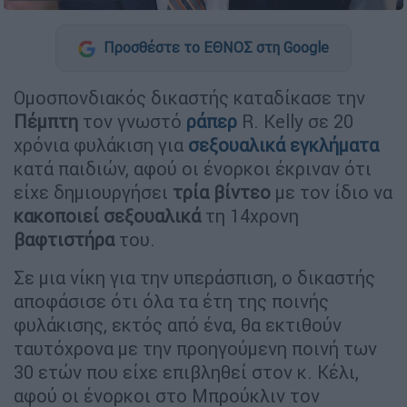
Προσθέστε το ΕΘΝΟΣ στη Google
Ομοσπονδιακός δικαστής καταδίκασε την
Πέμπτη
τον γνωστό
ράπερ
R. Kelly σε 20
χρόνια φυλάκιση για
σεξουαλικά εγκλήματα
κατά παιδιών, αφού οι ένορκοι έκριναν ότι
είχε δημιουργήσει
τρία βίντεο
με τον ίδιο να
κακοποιεί σεξουαλικά
τη 14χρονη
βαφτιστήρα
του.
Σε μια νίκη για την υπεράσπιση, ο δικαστής
αποφάσισε ότι όλα τα έτη της ποινής
φυλάκισης, εκτός από ένα, θα εκτιθούν
ταυτόχρονα με την προηγούμενη ποινή των
30 ετών που είχε επιβληθεί στον κ. Κέλι,
αφού οι ένορκοι στο Μπρούκλιν τον