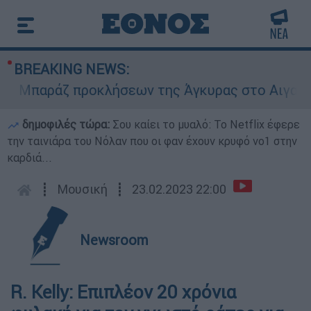
BREAKING NEWS:
παράζ προκλήσεων της Άγκυρας στο Αιγαίο: Εικο
δημοφιλές τώρα:
Σου καίει το μυαλό: Το Netflix έφερε
την ταινιάρα του Νόλαν που οι φαν έχουν κρυφό νο1 στην
καρδιά...
┋
Μουσική
┋
23.02.2023 22:00
Newsroom
R. Kelly: Επιπλέον 20 χρόνια