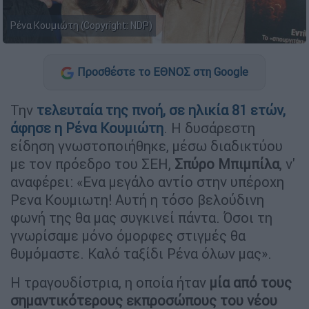
Ρένα Κουμιώτη (Copyright: NDP)
Προσθέστε το ΕΘΝΟΣ στη Google
Την
τελευταία της πνοή, σε ηλικία 81 ετών,
άφησε η
Ρένα Κουμιώτη
. Η δυσάρεστη
είδηση γνωστοποιήθηκε, μέσω διαδικτύου
με τον πρόεδρο του ΣΕΗ,
Σπύρο Μπιμπίλα
, ν'
αναφέρει: «Ενα μεγάλο αντίο στην υπέροχη
Ρενα Κουμιωτη! Αυτή η τόσο βελούδινη
φωνή της θα μας συγκινεί πάντα. Όσοι τη
γνωρίσαμε μόνο όμορφες στιγμές θα
θυμόμαστε. Καλό ταξίδι Ρένα όλων μας».
Η τραγουδίστρια, η οποία ήταν
μία από τους
σημαντικότερους εκπροσώπους του νέου