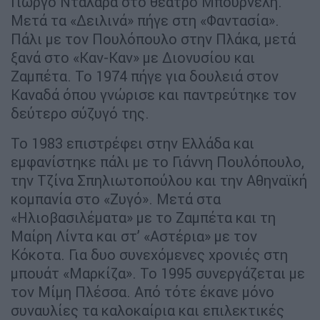
Γιώργο Νταλάρα στο θέατρο Μπουρνέλη.
Μετά τα «Δειλινά» πήγε στη «Φαντασία».
Πάλι με τον Πουλόπουλο στην Πλάκα, μετά
ξανά στο «Καν-Καν» με Διονυσίου και
Ζαμπέτα. Το 1974 πήγε για δουλειά στον
Καναδά όπου γνώρισε και παντρεύτηκε τον
δεύτερο σύζυγό της.
Το 1983 επιστρέφει στην Ελλάδα και
εμφανίστηκε πάλι με το Γιάννη Πουλόπουλο,
την Τζίνα Σπηλιωτοπούλου και την Αθηναϊκή
κομπανία στο «Ζυγό». Μετά στα
«Ηλιοβασιλέματα» με το Ζαμπέτα και τη
Μαίρη Λίντα και στ’ «Αστέρια» με τον
Κόκοτα. Για δυο συνεχόμενες χρονιές στη
μπουάτ «Μαρκίζα». Το 1995 συνεργάζεται με
τον Μίμη Πλέσσα. Από τότε έκανε μόνο
συναυλίες τα καλοκαίρια και επιλεκτικές