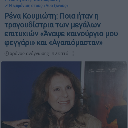
📌 Η εμφάνιση στους «Δυο ξένους»
Ρένα Κουμιώτη: Ποια ήταν η
τραγουδίστρια των μεγάλων
επιτυχιών «Άναψε καινούργιο μου
φεγγάρι» και «Αγαπιόμασταν»
🕛 χρόνος ανάγνωσης: 4 λεπτά ┋