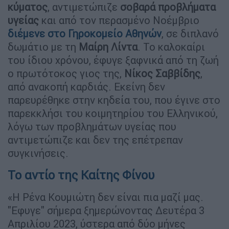
κύματος
, αντιμετώπιζε
σοβαρά προβλήματα
υγείας
και από τον περασμένο Νοέμβριο
διέμενε στο Γηροκομείο Αθηνών
, σε διπλανό
δωμάτιο με τη
Μαίρη Λίντα
. Το καλοκαίρι
του ίδιου χρόνου, έφυγε ξαφνικά από τη ζωή
ο πρωτότοκος γιος της,
Νίκος Σαββίδης
,
από ανακοπή καρδιάς. Εκείνη δεν
παρευρέθηκε στην κηδεία του, που έγινε στο
παρεκκλήσι του κοιμητηρίου του Ελληνικού,
λόγω των προβλημάτων υγείας που
αντιμετώπιζε και δεν της επέτρεπαν
συγκινήσεις.
Το αντίο της Καίτης Φίνου
«H Ρένα Κουμιώτη δεν είναι πια μαζί μας.
"Εφυγε" σήμερα ξημερώνοντας Δευτέρα 3
Απριλίου 2023, ύστερα από δύο μήνες