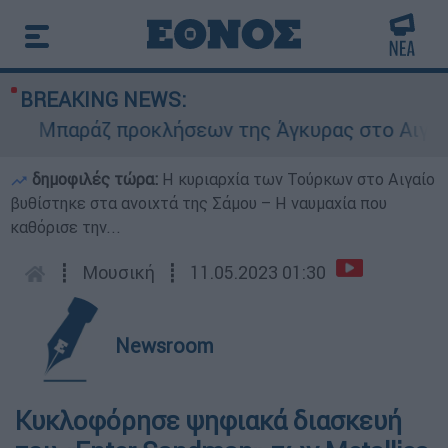
BREAKING NEWS:
Μπαράζ προκλήσεων της Άγκυρας στο Αιγαίο: Ει
δημοφιλές τώρα:
Η κυριαρχία των Τούρκων στο Αιγαίο
βυθίστηκε στα ανοιχτά της Σάμου – Η ναυμαχία που
καθόρισε την...
┋
Μουσική
┋
11.05.2023 01:30
Newsroom
Κυκλοφόρησε ψηφιακά διασκευή