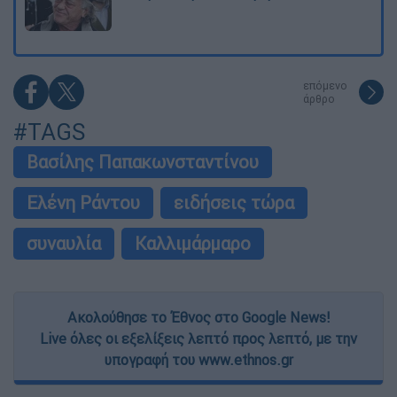
επόμενο
άρθρο
#TAGS
Βασίλης Παπακωνσταντίνου
Ελένη Ράντου
ειδήσεις τώρα
συναυλία
Καλλιμάρμαρο
Ακολούθησε το Έθνος στο Google News!
Live όλες οι εξελίξεις λεπτό προς λεπτό, με την
υπογραφή του www.ethnos.gr