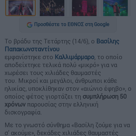
Προσθέστε το ΕΘΝΟΣ στη Google
Το βράδυ της Τετάρτης (14/6), ο
Βασίλης
Παπακωνσταντίνου
εμφανίστηκε στο
Καλλιμάρμαρο
, το οποίο
αποδείχτηκε τελικά πολύ «μικρό» για να
χωρέσει τους χιλιάδες θαυμαστές
του. Μικροί και μεγάλοι, άνθρωποι κάθε
ηλικίας, υποκλίθηκαν στον «αιώνιο έφηβο», ο
οποίος φέτος γιορτάζει τη
συμπλήρωση 50
χρόνων
παρουσίας στην ελληνική
δισκογραφία.
Με το γνωστό σύνθημα «Βασίλη ζούμε για να
σ' ακούμε», δεκάδες χιλιάδες θαυμαστές