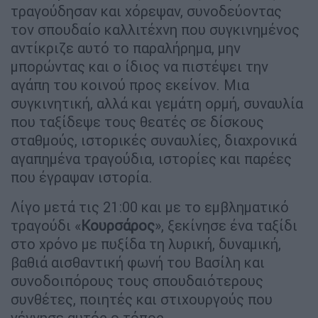
τραγούδησαν και χόρεψαν, συνοδεύοντας
τον σπουδαίο καλλιτέχνη που συγκινημένος
αντίκριζε αυτό το παραλήρημα, μην
μπορώντας και ο ίδιος να πιστέψει την
αγάπη του κοινού προς εκείνον. Μια
συγκινητική, αλλά και γεμάτη ορμή, συναυλία
που ταξίδεψε τους θεατές σε δίσκους
σταθμούς, ιστορικές συναυλίες, διαχρονικά
αγαπημένα τραγούδια, ιστορίες και παρέες
που έγραψαν ιστορία.
Λίγο μετά τις 21:00 και με το εμβληματικό
τραγούδι «
Κουρσάρος
», ξεκίνησε ένα ταξίδι
στο χρόνο με πυξίδα τη λυρική, δυναμική,
βαθιά αισθαντική φωνή του Βασίλη και
συνοδοιπόρους τους σπουδαιότερους
συνθέτες, ποιητές και στιχουργούς που
γέννησε αυτός ο τόπος.