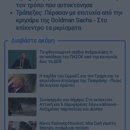
τον τρόπο που αυτοκτόνησε
Τράπεζες: Πέρασαν με επιτυχία από την
κρησάρα της Goldman Sachs - Στο
επίκεντρο τα μερίσματα
Διαβάστε ακόμη
Το φθινοπωρινό σχέδιο Ανδρουλάκη: Η
αντεπίθεση του ΠΑΣΟΚ από την κοινωνία
έως τη ΔΕΘ
Η παγίδα του Ορμούζ για τον Τραμπ και το
επικίνδυνο στοίχημα της Τεχεράνης - Ποιος
θα λυγίσει πρώτος
Συναγερμός και σήμερα: Στο «κόκκινο»
Αττική και 6 περιφέρειες λόγω καύσωνα -
Αυξημένες περιπολίες και drones
Νίκος Καλογερόπουλος: Μια ζωή γεμάτη
θέατρο, σινεμά και ποίηση