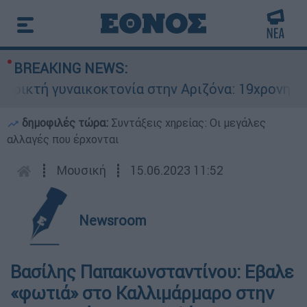
BREAKING NEWS:
τή γυναικοκτονία στην Αριζόνα: 19χρονη στραγγ
δημοφιλές τώρα:
Συντάξεις χηρείας: Οι μεγάλες
αλλαγές που έρχονται
┋
Μουσική
┋
15.06.2023 11:52
Newsroom
Βασίλης Παπακωνσταντίνου: Εβαλε
«φωτιά» στο Καλλιμάρμαρο στην