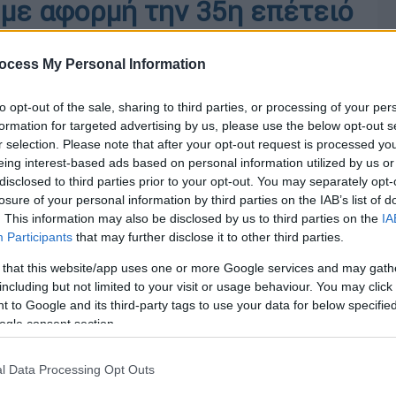
 με αφορμή την 35η επέτειό
ocess My Personal Information
to opt-out of the sale, sharing to third parties, or processing of your per
formation for targeted advertising by us, please use the below opt-out s
r selection. Please note that after your opt-out request is processed y
eing interest-based ads based on personal information utilized by us or
disclosed to third parties prior to your opt-out. You may separately opt-
losure of your personal information by third parties on the IAB’s list of
. This information may also be disclosed by us to third parties on the
IA
Participants
that may further disclose it to other third parties.
 that this website/app uses one or more Google services and may gath
including but not limited to your visit or usage behaviour. You may click 
 to Google and its third-party tags to use your data for below specifi
ogle consent section.
l Data Processing Opt Outs