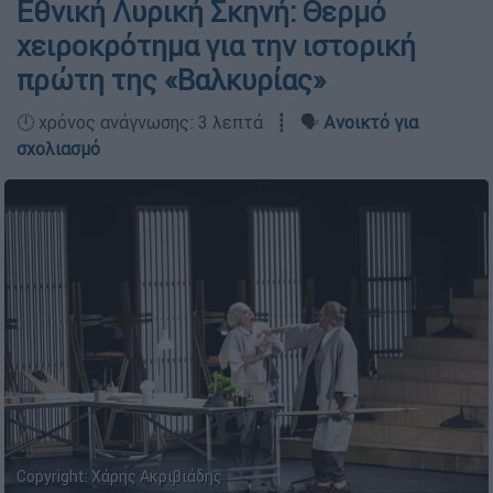
Εθνική Λυρική Σκηνή: Θερμό
χειροκρότημα για την ιστορική
πρώτη της «Βαλκυρίας»
🕛 χρόνος ανάγνωσης: 3 λεπτά ┋ 🗣️
Ανοικτό για
σχολιασμό
Copyright: Χάρης Ακριβιάδης