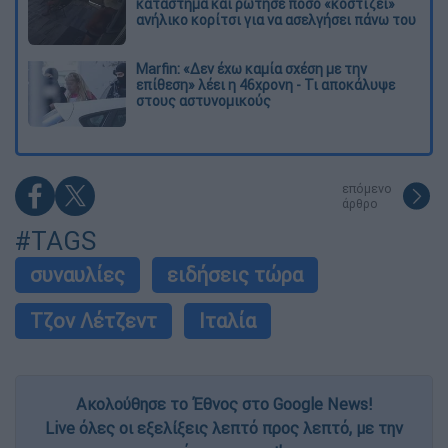
κατάστημα και ρώτησε πόσο «κοστίζει»
ανήλικο κορίτσι για να ασελγήσει πάνω του
Marfin: «Δεν έχω καμία σχέση με την
επίθεση» λέει η 46χρονη - Τι αποκάλυψε
στους αστυνομικούς
επόμενο
άρθρο
#TAGS
συναυλίες
ειδήσεις τώρα
Τζον Λέτζεντ
Ιταλία
Ακολούθησε το Έθνος στο Google News!
Live όλες οι εξελίξεις λεπτό προς λεπτό, με την