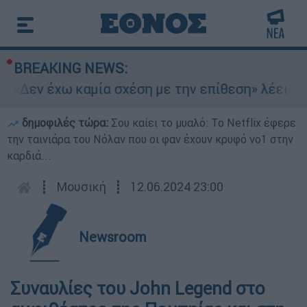
BREAKING NEWS:
 «Δεν έχω καμία σχέση με την επίθεση» λέει η 4
δημοφιλές τώρα:
Σου καίει το μυαλό: Το Netflix έφερε
την ταινιάρα του Νόλαν που οι φαν έχουν κρυφό νο1 στην
καρδιά...
┋
Μουσική
┋
12.06.2024 23:00
Newsroom
Συναυλίες του John Legend στο