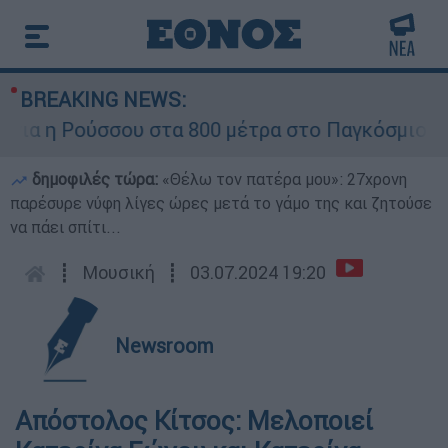
BREAKING NEWS:
α η Ρούσσου στα 800 μέτρα στο Παγκόσμιο Πρω
δημοφιλές τώρα:
«Θέλω τον πατέρα μου»: 27χρονη
παρέσυρε νύφη λίγες ώρες μετά το γάμο της και ζητούσε
να πάει σπίτι...
┋
Μουσική
┋
03.07.2024 19:20
Newsroom
Απόστολος Κίτσος: Mελοποιεί