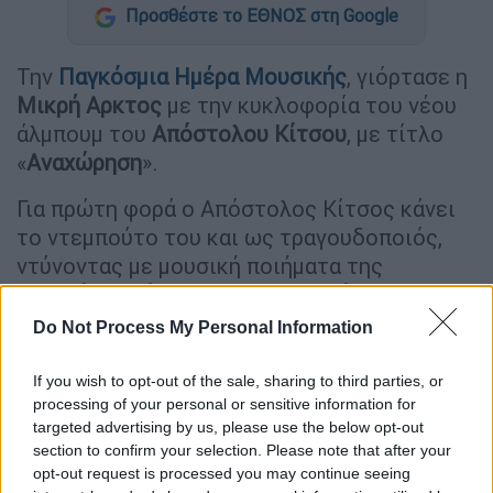
Προσθέστε το ΕΘΝΟΣ στη Google
Την
Παγκόσμια Ημέρα Μουσικής
, γιόρτασε η
Μικρή Αρκτος
με την κυκλοφορία του νέου
άλμπουμ του
Απόστολου Κίτσου
, με τίτλο
«
Αναχώρηση
».
Για πρώτη φορά ο Απόστολος Κίτσος κάνει
το ντεμπούτο του και ως τραγουδοποιός,
ντύνοντας με μουσική ποιήματα της
Κατερίνας Γώγου
και της
Κατερίνας
Αγγελάκη-Ρουκ
, ενώ ταυτόχρονα συνεχίζει
Do Not Process My Personal Information
το νήμα της συνεργασίας του με τον Μιχάλη
Καλογεράκη (με τον οποίο δημιούργησαν το
If you wish to opt-out of the sale, sharing to third parties, or
processing of your personal or sensitive information for
«Κάτι Παράξενο»), ο οποίος είναι παρών και
targeted advertising by us, please use the below opt-out
εδώ με τραγούδια που έγραψε πάνω σε
section to confirm your selection. Please note that after your
ποίηση των Ζακ Πρεβέρ, Αρθούρου Ρεμπώ
opt-out request is processed you may continue seeing