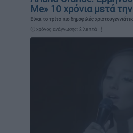
Me» 10 χρόνια μετά τη
Είναι το τρίτο πιο δημοφιλές χριστουγεννιάτ
🕛 χρόνος ανάγνωσης: 2 λεπτά ┋