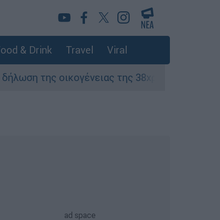
ood & Drink
Travel
Viral
της οικογένειας της 38χρονης Βρετανίδας που