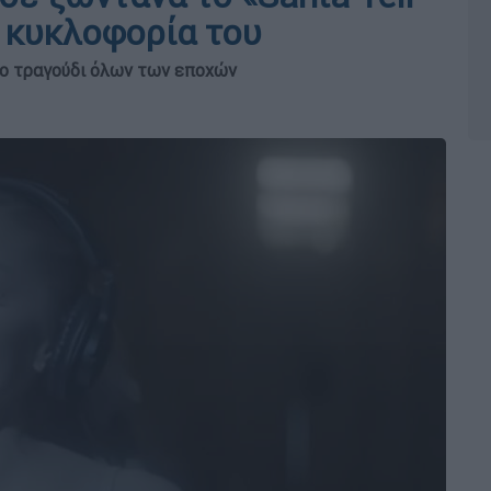
ν κυκλοφορία του
ικο τραγούδι όλων των εποχών