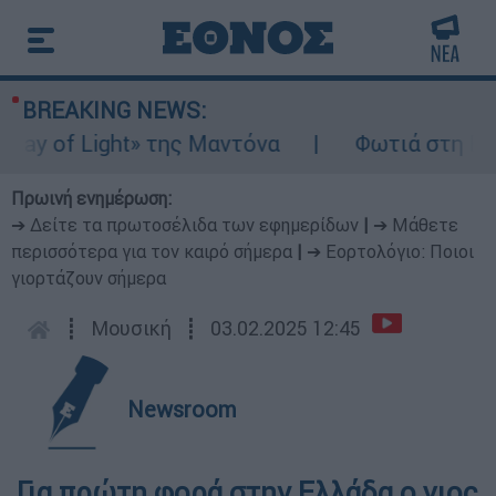
BREAKING NEWS:
y of Light» της Μαντόνα
Φωτιά στη Βοιωτ
Πρωινή ενημέρωση:
➔ Δείτε τα πρωτοσέλιδα των εφημερίδων
|
➔ Μάθετε
περισσότερα για τον καιρό σήμερα
|
➔ Εορτολόγιο: Ποιοι
γιορτάζουν σήμερα
┋
Μουσική
┋
03.02.2025 12:45
Newsroom
Για πρώτη φορά στην Ελλάδα o γιος