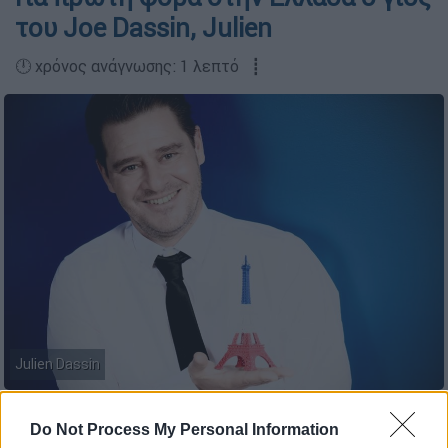
του Joe Dassin, Julien
🕛 χρόνος ανάγνωσης: 1 λεπτό ┋
Julien Dassin
Do Not Process My Personal Information
Προσθέστε το ΕΘΝΟΣ στη Google