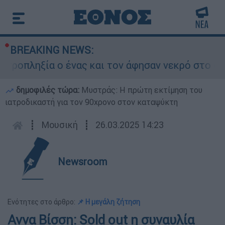
BREAKING NEWS:
οπληξία ο ένας και τον άφησαν νεκρό στο σημεί
δημοφιλές τώρα:
Μυστράς: Η πρώτη εκτίμηση του
ιατροδικαστή για τον 90χρονο στον καταψύκτη
┋
Μουσική
┋
26.03.2025 14:23
Newsroom
Ενότητες στο άρθρο:
📌 Η μεγάλη ζήτηση
Αννα Βίσση: Sold out η συναυλία