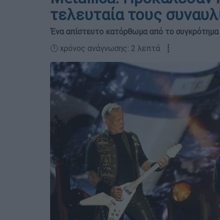
τελευταία τους συναυλ
Ένα απίστευτο κατόρθωμα από το συγκρότημα 
🕛 χρόνος ανάγνωσης: 2 λεπτά ┋