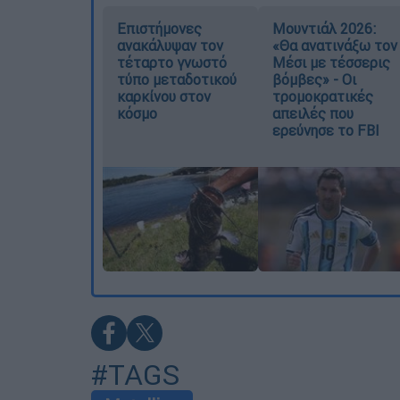
Επιστήμονες
Μουντιάλ 2026:
ανακάλυψαν τον
«Θα ανατινάξω τον
τέταρτο γνωστό
Μέσι με τέσσερις
τύπο μεταδοτικού
βόμβες» - Οι
καρκίνου στον
τρομοκρατικές
κόσμο
απειλές που
ερεύνησε το FBI
#TAGS