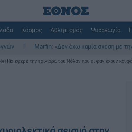
λάδα
Κόσμος
Αθλητισμός
Ψυχαγωγία
F
Marfin: «Δεν έχω καμία σχέση με την επίθεση
Netflix έφερε την ταινιάρα του Νόλαν που οι φαν έχουν κρυφό
κυριολεκτικά σεισμό στην