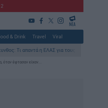
12
ood & Drink
Travel
Viral
απαντά η ΕΛΑΣ για τους 8 βιασμούς τουριστριών
, όταν έφτασαν είχαν...