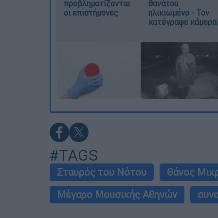
προβληματίζονται
θανάτου
οι επιστήμονες
ηλικιωμένο - Τον
κατέγραψε κάμερα
#TAGS
Σταυρός του Νότου
Θάνος Μικ
Μέγαρο Μουσικής Αθηνών
συν