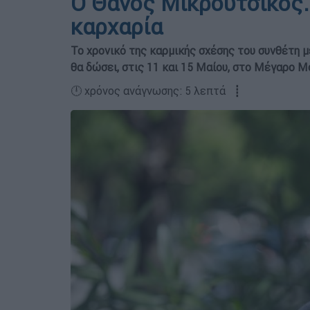
O Θάνος Μικρούτσικος..
καρχαρία
Το χρονικό της καρμικής σχέσης του συνθέτη μ
θα δώσει, στις 11 και 15 Μαίου, στο Μέγαρο 
🕛 χρόνος ανάγνωσης: 5 λεπτά ┋