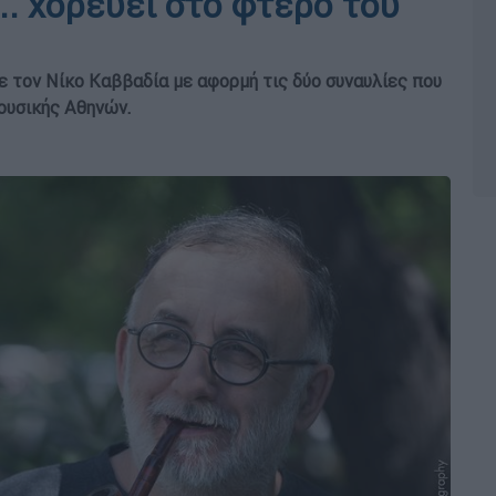
. χορεύει στο φτερό του
ε τον Νίκο Καββαδία με αφορμή τις δύο συναυλίες που
Μουσικής Αθηνών.