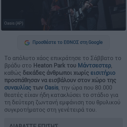
Oasis (AP)
Προσθέστε το ΕΘΝΟΣ στη Google
Το απόλυτο χάος επικράτησε το Σάββατο το
βράδυ στο
Heaton Park του
Μάντσεστερ
,
καθώς
δεκάδες άνθρωποι χωρίς
εισιτήριο
προσπάθησαν να εισβάλουν στον χώρο της
συναυλίας
των
Oasis
, την ώρα που 80.000
θεατές είχαν ήδη κατακλύσει το στάδιο για
τη δεύτερη ζωντανή εμφάνιση του θρυλικού
συγκροτήματος στη γενέτειρά του.
ΔΙΑΒΑΣΤΕ ΕΠΙΣΗΣ