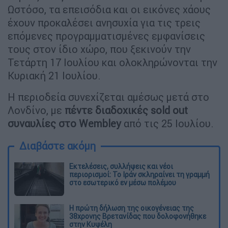
Ωστόσο, τα επεισόδια και οι εικόνες χάους
έχουν προκαλέσει ανησυχία για τις τρεις
επόμενες προγραμματισμένες εμφανίσεις
τους στον ίδιο χώρο, που ξεκινούν την
Τετάρτη 17 Ιουλίου και ολοκληρώνονται την
Κυριακή 21 Ιουλίου.
Η περιοδεία συνεχίζεται αμέσως μετά στο
Λονδίνο, με
πέντε διαδοχικές sold out
συναυλίες στο Wembley
από τις 25 Ιουλίου.
Διαβάστε ακόμη
Εκτελέσεις, συλλήψεις και νέοι
περιορισμοί: Το Ιράν σκληραίνει τη γραμμή
στο εσωτερικό εν μέσω πολέμου
Η πρώτη δήλωση της οικογένειας της
38χρονης Βρετανίδας που δολοφονήθηκε
στην Κυψέλη