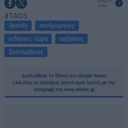
επόμενο
άρθρο
#TAGS
Spotify
συνδρομητές
ειδήσεις τώρα
αυξήσεις
Σεπτέμβριος
Ακολούθησε το Έθνος στο Google News!
Live όλες οι εξελίξεις λεπτό προς λεπτό, με την
υπογραφή του www.ethnos.gr