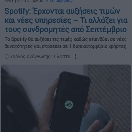
Ενότητες στο άρθρο:
📌 Οι αυξήσεις
Spotify: Έρχονται αυξήσεις τιμών
και νέες υπηρεσίες – Τι αλλάζει για
τους συνδρομητές από Σεπτέμβριο
Το Spotify θα αυξήσει τις τιμές καθώς επενδύει σε νέες
δυνατότητες και στοχεύει σε 1 δισεκατομμύριο χρήστες
🕛 χρόνος ανάγνωσης: 1 λεπτό ┋