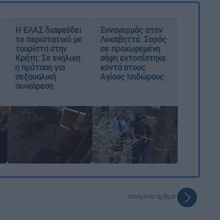
Η ΕΛΑΣ διαψεύδει
Συναγερμός στον
το περιστατικό με
Λυκαβηττό: Σορός
τουρίστα στην
σε προχωρημένη
Κρήτη: Σε ενήλικη
σήψη εντοπίστηκε
η πρόταση για
κοντά στους
σεξουαλική
Αγίους Ισιδώρους
συνεύρεση
επόμενο άρθρο