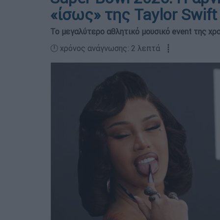
«ίσως» της Taylor Swift
Το μεγαλύτερο αθλητικό μουσικό event της χρ
🕛 χρόνος ανάγνωσης: 2 λεπτά ┋